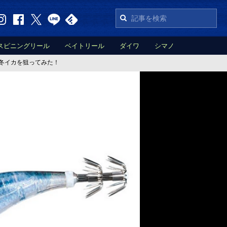
スピニングリール
ベイトリール
ダイワ
シマノ
冬イカを狙ってみた！