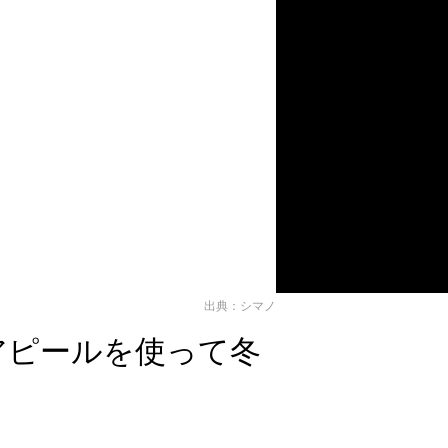
出典：シマノ
アピールを使って冬