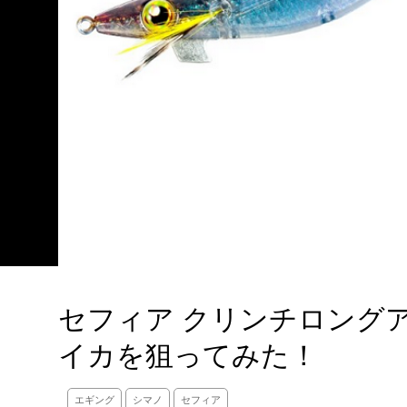
セフィア クリンチロング
イカを狙ってみた！
エギング
シマノ
セフィア