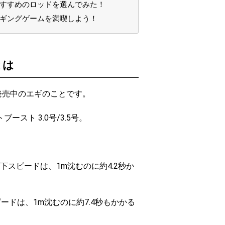
おすすめのロッドを選んでみた！
エギングゲームを満喫しよう！
とは
発売中のエギのことです。
スト 3.0号/3.5号。
。
下スピードは、1m沈むのに約4.2秒か
ピードは、1m沈むのに約7.4秒もかかる