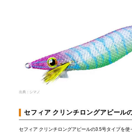
出典：シマノ
セフィア クリンチロングアピール
セフィア クリンチロングアピールの3.5号タイプを