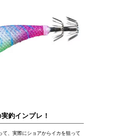
の実釣インプレ！
使って、実際にショアからイカを狙って