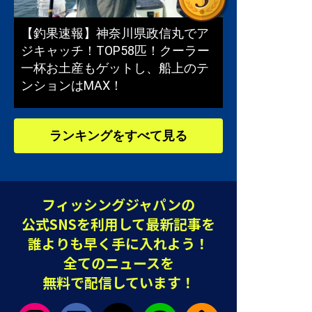
【釣果速報】神奈川県政信丸でア
ジキャッチ！TOP58匹！クーラー
一杯お土産もゲットし、船上のテ
ンションはMAX！
ランキングをすべて見る
フィッシングジャパンの
公式SNSを利用して最新記事を
誰よりも早く手に入れよう！
全てのニュースを
無料で配信しています！