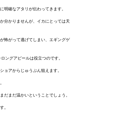
に明確なアタリが伝わってきます。
か分かりませんが、イカにとっては天
が怖がって逃げてしまい、エギングゲ
チロングアピールは役立つのです。
はショアからじゅうぶん狙えます。
。
まだまだ温かいということでしょう。
す。