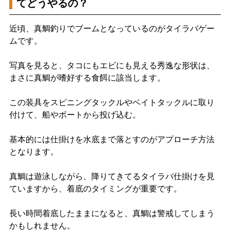
てどうやるの？
近頃、真鯛釣りでブームとなっているのがタイラバゲー
ムです。
写真を見ると、タコにもエビにも見える秀逸な形状は、
まさに真鯛が嗜好する食餌に該当します。
この装具をスピニングタックルやベイトタックルに取り
付けて、船やボートから投げ込む。
基本的には仕掛けを水底まで落とすのがアプローチ方法
となります。
真鯛は遊泳しながら、降りてきてるタイラバ仕掛けを見
ていますから、着底のタイミングが重要です。
長い時間着底したままになると、真鯛は警戒してしまう
かもしれません。