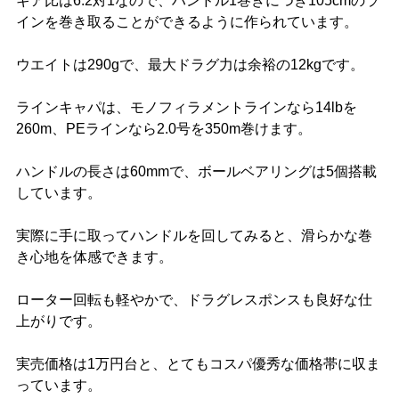
ギア比は6.2対1なので、ハンドル1巻きにつき105cmのラ
インを巻き取ることができるように作られています。
ウエイトは290gで、最大ドラグ力は余裕の12kgです。
ラインキャパは、モノフィラメントラインなら14lbを
260m、PEラインなら2.0号を350m巻けます。
ハンドルの長さは60mmで、ボールベアリングは5個搭載
しています。
実際に手に取ってハンドルを回してみると、滑らかな巻
き心地を体感できます。
ローター回転も軽やかで、ドラグレスポンスも良好な仕
上がりです。
実売価格は1万円台と、とてもコスパ優秀な価格帯に収ま
っています。