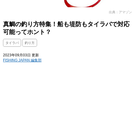
出典：アマゾン
真鯛の釣り方特集！船も堤防もタイラバで対応
可能ってホント？
タイラバ
釣り方
2023年09月03日 更新
FISHING JAPAN 編集部