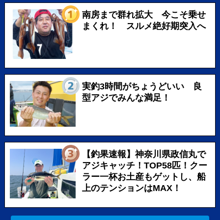
南房まで群れ拡大 今こそ乗せ
まくれ！ スルメ絶好期突入へ
実釣3時間がちょうどいい 良
型アジでみんな満足！
【釣果速報】神奈川県政信丸で
アジキャッチ！TOP58匹！クー
ラー一杯お土産もゲットし、船
上のテンションはMAX！