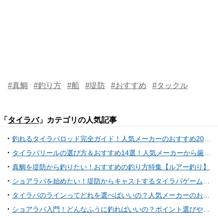
#真鯛
#釣り方
#船
#堤防
#おすすめ
#タックル
「
タイラバ
」カテゴリの人気記事
釣れるタイラバロッド完全ガイド！人気メーカーのおすすめ20ロッドをリストアップ！
タイラバリールの選び方＆おすすめ14選！人気メーカーから厳選してご紹介
真鯛を堤防から釣りたい！おすすめの釣り方特集【ルアー釣り】
ショアラバを始めたい！堤防からキャストするタイラバゲーム入門
タイラバのラインってどれを選べばいいの？人気メーカーのおすすめPEライン10選
ショアラバ入門！どんなふうに釣ればいいの？ポイント選びやおすすめロッド&リール特集