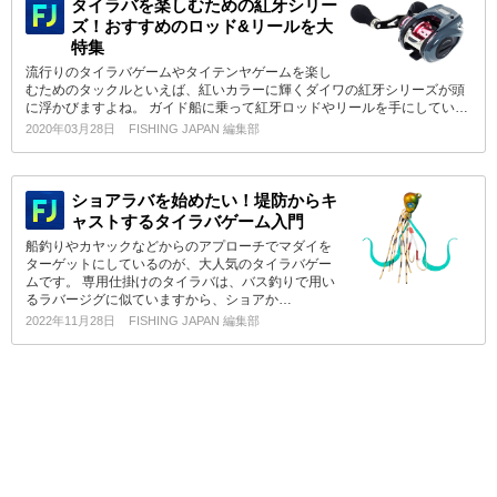
タイラバを楽しむための紅牙シリー
ズ！おすすめのロッド&リールを大
特集
流行りのタイラバゲームやタイテンヤゲームを楽し
むためのタックルといえば、紅いカラーに輝くダイワの紅牙シリーズが頭
に浮かびますよね。 ガイド船に乗って紅牙ロッドやリールを手にしてい…
2020年03月28日
FISHING JAPAN 編集部
ショアラバを始めたい！堤防からキ
ャストするタイラバゲーム入門
船釣りやカヤックなどからのアプローチでマダイを
ターゲットにしているのが、大人気のタイラバゲー
ムです。 専用仕掛けのタイラバは、バス釣りで用い
るラバージグに似ていますから、ショアか…
2022年11月28日
FISHING JAPAN 編集部