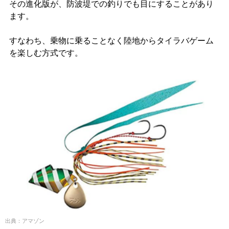
その進化版が、防波堤での釣りでも目にすることがあり
ます。
すなわち、乗物に乗ることなく陸地からタイラバゲーム
を楽しむ方式です。
出典：アマゾン