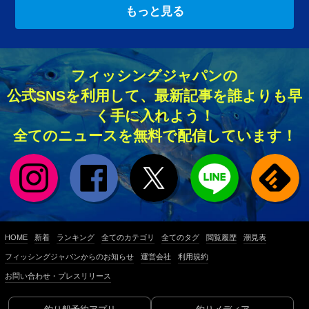
もっと見る
フィッシングジャパンの
公式SNSを利用して、最新記事を誰よりも早
く手に入れよう！
全てのニュースを無料で配信しています！
HOME
新着
ランキング
全てのカテゴリ
全てのタグ
閲覧履歴
潮見表
フィッシングジャパンからのお知らせ
運営会社
利用規約
お問い合わせ・プレスリリース