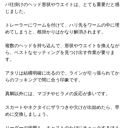
バ仕掛けのヘッド形状やウエイトは、とても重要だと感
じました。
トレーラーにワームを付けて、ハリ先をワームの中に埋
めてしまうと、根掛かりはかなり解消されます。
複数のヘッドを持ち込んで、形状やウエイトを換えなが
ら、ベストなセッティングを見つけ出す作業が要りま
す。
アタリは結構明確に出るので、ラインが引っ張られてか
らのフッキングで間に合う印象です。
真鯛以外には、マゴチやヒラメの反応が多いです。
スカートやネクタイにザラつきや欠けが出始めたら、早
めに交換しましょう。
リーダーの状態も、キャストのたびにチェックするほう