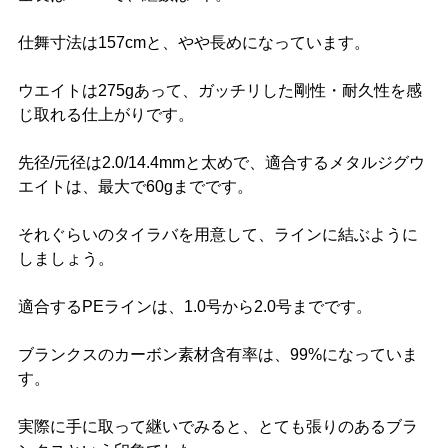
仕舞寸法は157cmと、やや長めになっています。
ウエイトは275gあって、ガッチリした剛性・耐久性を感
じ取れる仕上がりです。
先径/元径は2.0/14.4mmと太めで、適合するメタルジグウ
エイトは、最大で60gまでです。
それぐらいのタイラバを用意して、ラインに結ぶように
しましょう。
適合するPEラインは、1.0号から2.0号までです。
ブランクスのカーボン素材含有率は、99%になっていま
す。
実際に手に取って継いでみると、とても張りのあるブラ