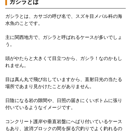
ガシラとは
ガシラとは、カサゴの呼び名で、スズキ目メバル科の海
水魚のことです。
主に関西地方で、ガシラと呼ばれるケースが多いでしょ
う。
頭がやたらと大きくて目立つから、ガシラ！なのかもし
れません。
目は真ん丸で飛び出していますから、直射日光の当たる
場所であまり見かけたことがありません。
日陰になる岩の隙間や、日照の届きにくいボトムに張り
付いているようなイメージです。
コンクリート護岸や垂直岩盤にへばり付いているケース
もあり、波消ブロックの間を探る穴釣りでよく釣れるの