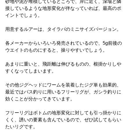
砂地や泥が堆積しているところで、岸に近く、深場と隣
接しているような地形変化が伴なっていれば、最高のポ
イントでしょう。
用意するルアーは、タイラバのミニサイズバージョン。
各メーカーからいろいろ発売されているので、5g前後の
ウエイトのものにすると、操りやすいでしょう。
あまりに重いと、飛距離は伸びるものの、根掛かりしや
すくなってしまいます。
その他ジグヘッドにワームを装着したジグ単も効果的、
最近ではバス釣りに用いるフリーリグが、ガシラ釣りに
効くことが分かってきています。
フリーリグはボトムの地形変化に対しても引っ掛かりに
くく、誘いの要素も含んでいるので、ぜひ試してもらい
たいリグです。