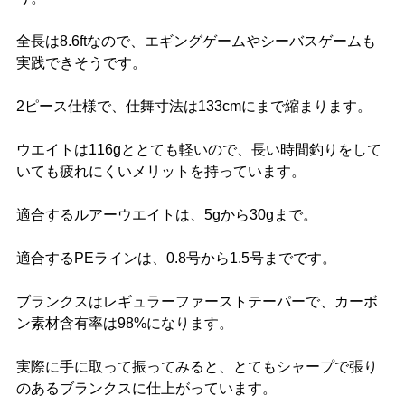
全長は8.6ftなので、エギングゲームやシーバスゲームも
実践できそうです。
2ピース仕様で、仕舞寸法は133cmにまで縮まります。
ウエイトは116gととても軽いので、長い時間釣りをして
いても疲れにくいメリットを持っています。
適合するルアーウエイトは、5gから30gまで。
適合するPEラインは、0.8号から1.5号までです。
ブランクスはレギュラーファーストテーパーで、カーボ
ン素材含有率は98%になります。
実際に手に取って振ってみると、とてもシャープで張り
のあるブランクスに仕上がっています。