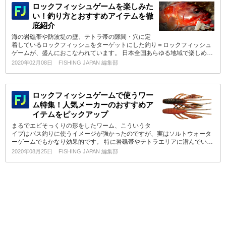
ロックフィッシュゲームを楽しみた
い！釣り方とおすすめアイテムを徹
底紹介
海の岩礁帯や防波堤の壁、テトラ帯の隙間・穴に定
着しているロックフィッシュをターゲットにした釣り＝ロックフィッシュ
ゲームが、盛んにおこなわれています。 日本全国あらゆる地域で楽しめ…
2020年02月08日
FISHING JAPAN 編集部
ロックフィッシュゲームで使うワー
ム特集！人気メーカーのおすすめア
イテムをピックアップ
まるでエビそっくりの形をしたワーム、こういうタ
イプはバス釣りに使うイメージが強かったのですが、実はソルトウォータ
ーゲームでもかなり効果的です。 特に岩礁帯やテトラエリアに潜んでい…
2020年08月25日
FISHING JAPAN 編集部