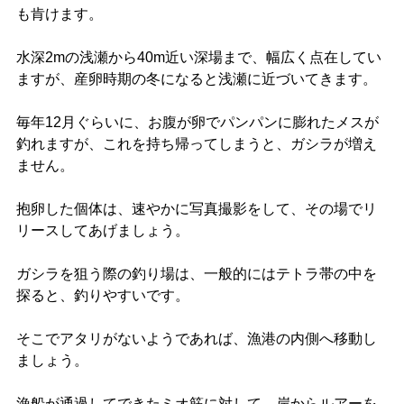
も肯けます。
水深2mの浅瀬から40m近い深場まで、幅広く点在してい
ますが、産卵時期の冬になると浅瀬に近づいてきます。
毎年12月ぐらいに、お腹が卵でパンパンに膨れたメスが
釣れますが、これを持ち帰ってしまうと、ガシラが増え
ません。
抱卵した個体は、速やかに写真撮影をして、その場でリ
リースしてあげましょう。
ガシラを狙う際の釣り場は、一般的にはテトラ帯の中を
探ると、釣りやすいです。
そこでアタリがないようであれば、漁港の内側へ移動し
ましょう。
漁船が通過してできたミオ筋に対して、岸からルアーを