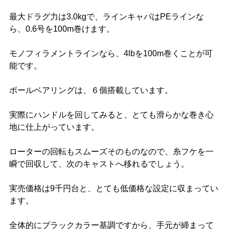
最大ドラグ力は3.0kgで、ラインキャパはPEラインな
ら、0.6号を100m巻けます。
モノフィラメントラインなら、4lbを100m巻くことが可
能です。
ボールベアリングは、６個搭載しています。
実際にハンドルを回してみると、とても滑らかな巻き心
地に仕上がっています。
ローターの回転もスムーズそのものなので、糸フケを一
瞬で回収して、次のキャストへ移れるでしょう。
実売価格は9千円台と、とても低価格な設定に収まってい
ます。
全体的にブラックカラー基調ですから、手元が締まって