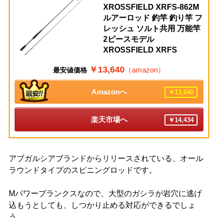
XROSSFIELD XRFS-862M
ルアーロッド 釣竿 釣り竿 フ
レッシュ ソルト共用 万能竿
2ピースモデル
XROSSFIELD XRFS
￥13,640
（amazon）
最安値価格
Amazonへ
￥13,640
楽天市場へ
￥14,434
アブガルシアブランドからリリースされている、オール
ラウンドタイプのスピニングロッドです。
Mパワーブランクスなので、大型のガシラが岩穴に逃げ
込もうとしても、しつかり止める対応ができるでしょ
う。