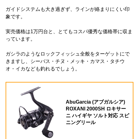
ガイドシステムも大き過ぎず、ラインが絡まりにくい印
象です。
実売価格は1万円台と、とてもコスパ優秀な価格帯に収ま
っています。
ガシラのようなロックフィッシュ全般をターゲットにで
きますし、シーバス・チヌ・メッキ・カマス・タチウ
オ・イカなども釣れるでしょう。
AbuGarcia (アブガルシア)
ROXANI 2000SH ロキサー
ニ ハイギヤ ソルト対応 スピ
ニングリール