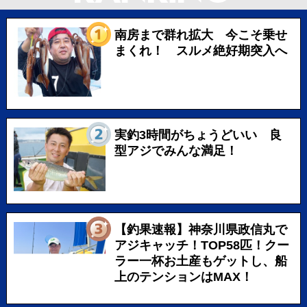
南房まで群れ拡大 今こそ乗せ
まくれ！ スルメ絶好期突入へ
実釣3時間がちょうどいい 良
型アジでみんな満足！
【釣果速報】神奈川県政信丸で
アジキャッチ！TOP58匹！クー
ラー一杯お土産もゲットし、船
上のテンションはMAX！