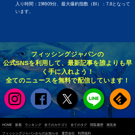
入り時間：19時09分、最大爆釣指数（BI）：7.8となって
います。
フィッシングジャパンの
公式SNSを利用して、最新記事を誰よりも早
く手に入れよう！
全てのニュースを無料で配信しています！
HOME
新着
ランキング
全てのカテゴリ
全てのタグ
閲覧履歴
潮見表
フィッシングジャパンからのお知らせ
運営会社
利用規約