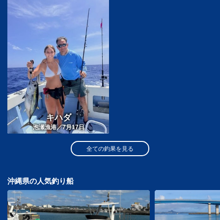
キハダ
泡瀬漁港／7月17日
全ての釣果を見る
沖縄県の人気釣り船