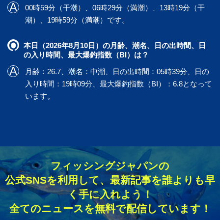
00時59分（干潮）、06時29分（満潮）、13時19分（干
潮）、19時59分（満潮）です。
本日（2026年8月10日）の月齢、潮名、日の出時間、日
の入り時間、最大爆釣指数（BI）は？
月齢：26.7、潮名：中潮、日の出時間：05時39分、日の
入り時間：19時09分、最大爆釣指数（BI）：6.8となって
います。
フィッシングジャパンの
公式SNSを利用して、最新記事を誰よりも早
く手に入れよう！
全てのニュースを無料で配信しています！