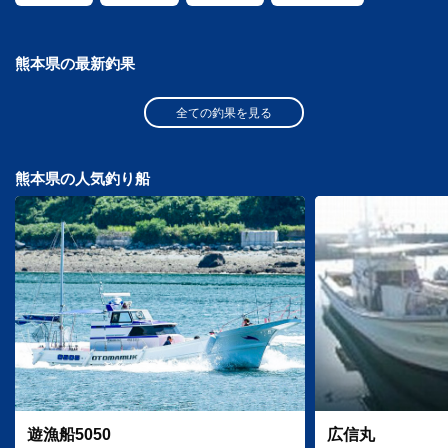
熊本県の最新釣果
全ての釣果を見る
熊本県の人気釣り船
遊漁船5050
広信丸