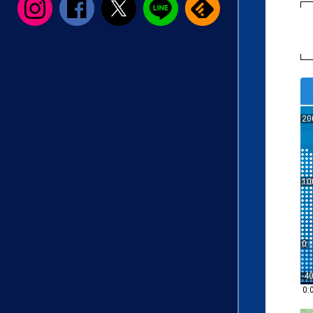
20
10
0
-4
0: