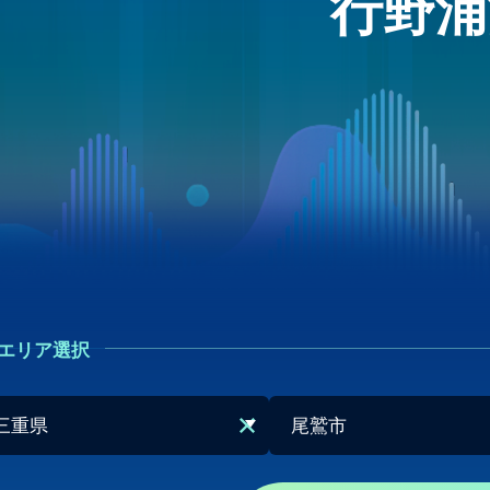
行野浦
エリア選択