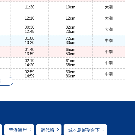
11:30
10cm
大潮
12:10
12cm
大潮
00:30
82cm
大潮
12:49
20cm
01:00
72cm
中潮
13:20
33cm
01:40
65cm
中潮
13:59
50cm
02:19
61cm
中潮
14:20
68cm
02:59
60cm
中潮
14:59
86cm
示
荒浜海岸
網代崎
城ヶ島展望台下