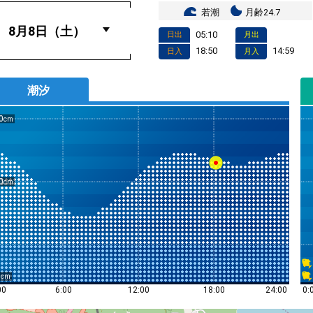
若潮
月齢24.7
05:10
日出
月出
18:50
14:59
日入
月入
潮汐
0
0
0
0:
00
6:00
12:00
18:00
24:00