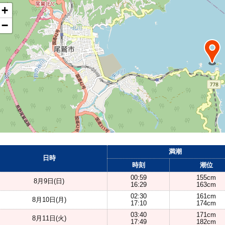
+
−
満潮
日時
時刻
潮位
00:59
155cm
8月9日(日)
16:29
163cm
02:30
161cm
8月10日(月)
17:10
174cm
03:40
171cm
8月11日(火)
17:49
182cm