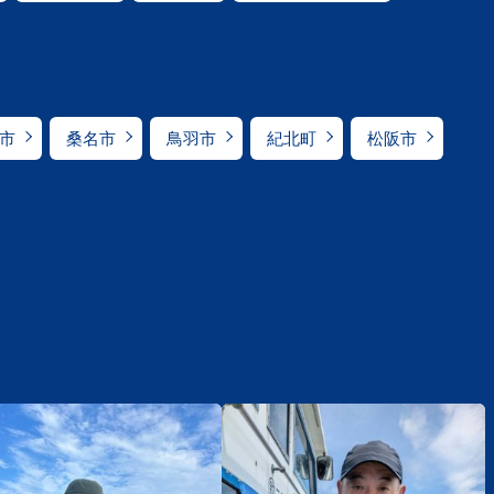
市
桑名市
鳥羽市
紀北町
松阪市