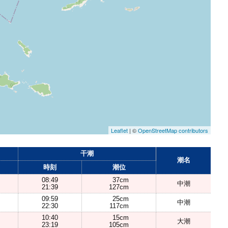
Leaflet
| ©
OpenStreetMap contributors
干潮
潮名
時刻
潮位
08:49
37cm
中潮
21:39
127cm
09:59
25cm
中潮
22:30
117cm
10:40
15cm
大潮
23:19
105cm