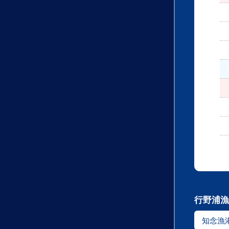
行野浦漁
知念漁