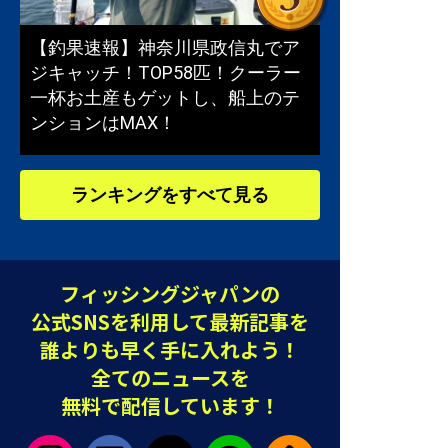
【釣果速報】神奈川県政信丸でア
ジキャッチ！TOP58匹！クーラー
一杯お土産もゲットし、船上のテ
ンションはMAX！
ランキングをすべて見る
フィッシングジャパンの
公式SNSを利用して最新記事を
誰よりも早く手に入れよう！
全てのニュースを
無料で配信しています！