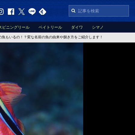
スピニングリール
ベイトリール
ダイワ
シマノ
の魚もいるの！？変な名前の魚の由来や捌き方をご紹介します！