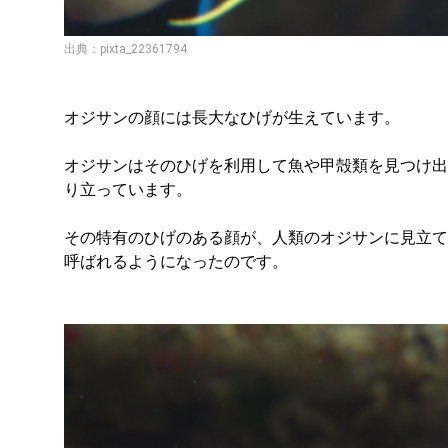
出典：pixta_22361794
オジサンの顔には長大なひげが生えています。
オジサンはそのひげを利用して魚や甲殻類を見つけ出
り立っています。
その特有のひげのある顔が、人類のオジサンに見立て
呼ばれるようになったのです。