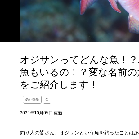
オジサンってどんな魚！？
魚もいるの！？変な名前の
をご紹介します！
釣り雑学
魚
2023年10月05日 更新
釣り人の皆さん、オジサンという魚を釣ったことはあ