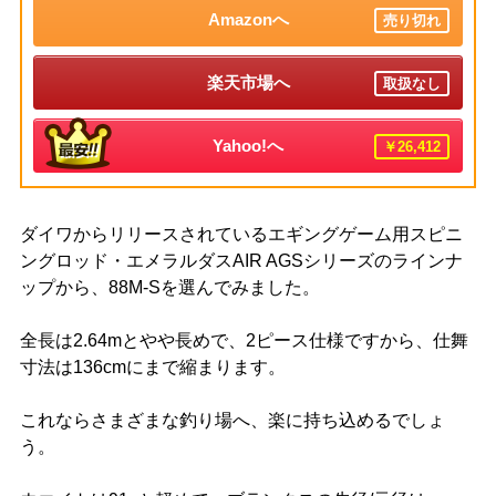
Amazonへ
売り切れ
楽天市場へ
取扱なし
Yahoo!へ
￥26,412
ダイワからリリースされているエギングゲーム用スピニ
ングロッド・エメラルダスAIR AGSシリーズのラインナ
ップから、88M-Sを選んでみました。
全長は2.64mとやや長めで、2ピース仕様ですから、仕舞
寸法は136cmにまで縮まります。
これならさまざまな釣り場へ、楽に持ち込めるでしょ
う。