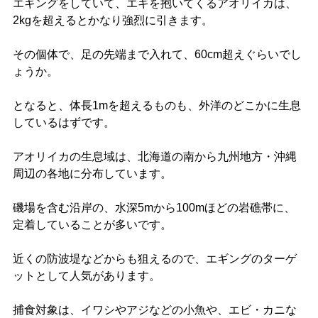
エギングをしていて、エギを抱いてくるアオリイカは、
2kgを超えるとかなり強烈に引きます。
その個体で、足の先端まで入れて、60cm超えぐらいでし
ょうか。
となると、体長1mを超えるものも、外洋のどこかに生息
しているはずです。
アオリイカの生息域は、北海道の南から九州地方・沖縄
周辺の各地に分布しています。
磯場を含む沿岸の、水深5mから100mほどの岩礁帯に、
定着していることが多いです。
近くの防波堤などからも狙えるので、エギングのターゲ
ットとして人気があります。
捕食対象は、イワシやアジなどの小魚や、エビ・カニな