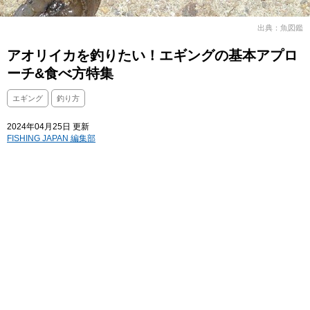
出典：魚図鑑
アオリイカを釣りたい！エギングの基本アプロ
ーチ&食べ方特集
エギング
釣り方
2024年04月25日 更新
FISHING JAPAN 編集部