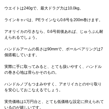
ウエイトは240gで、最大ドラグ力は10.0kg。
ラインキャパは、PEラインなら0.6号を200m巻けます。
アオリイカの引きなら、0.6号前後あれば、じゅうぶん耐
えられるでしょう。
ハンドルアームの長さは90mmで、ボールベアリングは7
個搭載しています。
実際に手に取ってみると、とても扱いやすく、ハンドル
の巻き心地は滑らかそのもの。
ハンドルノブもつまみやすく、アオリイカとのやり取り
を安心しておこなえるでしょう。
実売価格は1万円台と、とても低価格な設定に抑えられて
いるのが嬉しいです。