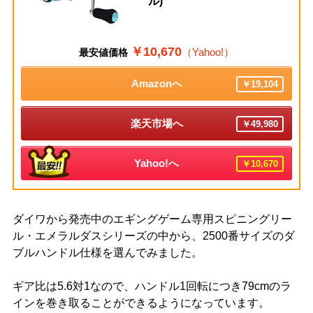
ル)
￥10,670
（Yahoo!）
最安値価格
Amazonへ
￥19,104
楽天市場へ
￥49,980
Yahoo!へ
￥10,670
ダイワから発売中のエギングゲーム専用スピニングリー
ル・エメラルダスシリーズの中から、2500番サイズのダ
ブルハンドル仕様を選んでみました。
ギア比は5.6対1なので、ハンドル1回転につき79cmのラ
インを巻き取ることができるようになっています。