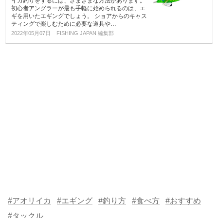
イカ釣りをするには、さまざまな方法があります。
初心者アングラーが最も手軽に始められるのは、エ
ギを用いたエギングでしょう。 ショアからのキャス
ティングで楽しむために必要な道具や…
2022年05月07日
FISHING JAPAN 編集部
#アオリイカ
#エギング
#釣り方
#食べ方
#おすすめ
#タックル