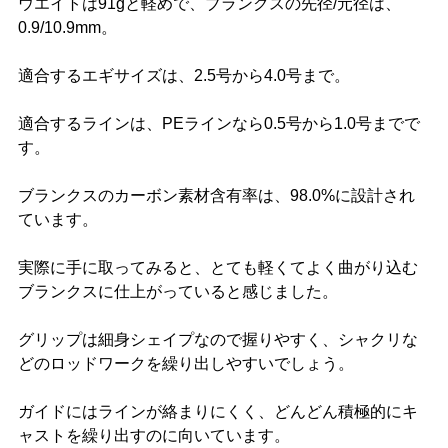
ウエイトは91gと軽めで、ブランクスの先径/元径は、
0.9/10.9mm。
適合するエギサイズは、2.5号から4.0号まで。
適合するラインは、PEラインなら0.5号から1.0号までで
す。
ブランクスのカーボン素材含有率は、98.0%に設計され
ています。
実際に手に取ってみると、とても軽くてよく曲がり込む
ブランクスに仕上がっていると感じました。
グリップは細身シェイプなので握りやすく、シャクリな
どのロッドワークを繰り出しやすいでしょう。
ガイドにはラインが絡まりにくく、どんどん積極的にキ
ャストを繰り出すのに向いています。