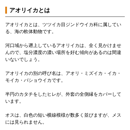
アオリイカとは
アオリイカとは、ツツイカ目ジンドウイカ科に属してい
る、海の軟体動物です。
河口域から遡上しているアオリイカは、全く見かけませ
んので、塩分濃度の濃い場所を好む傾向があるのは間違
いないでしょう。
アオリイカの別の呼び名は、アオリ・ミズイカ・イカ・
モイカ・バショウイカです。
半円のカタチをしたヒレが、外套の全側縁をカバーして
います。
オスは、白色の短い横線模様が数多く並びますが、メス
には見られません。