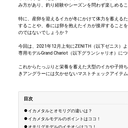
み方があり、釣り経験やシーズンを問わず楽しめるこ
特に、産卵を迎えるイカが冬にかけて体力を蓄えるた
することや、春には卵を抱えたイカが接岸することを
のではないでしょうか？
今回は、2021年12月上旬にZENITH（以下ゼニ
専用モデルGrand Chariot（以下グランシャリオ
これからたっぷりと栄養を蓄えた大型のイカや子持ち
きアングラーには欠かせないマストチェックアイテム
目次
イカメタルとオモリグの違いは？
イカメタルモデルのポイントはココ！
オモリグモデルのイチオシはココ！