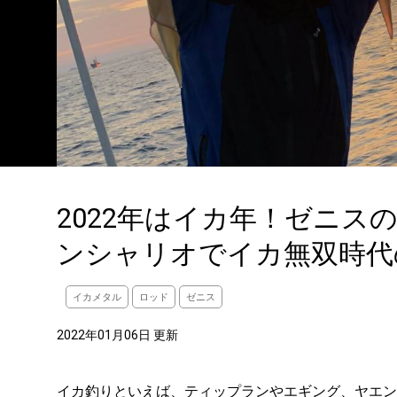
2022年はイカ年！ゼニス
ンシャリオでイカ無双時代
イカメタル
ロッド
ゼニス
2022年01月06日 更新
イカ釣りといえば、ティップランやエギング、ヤエン