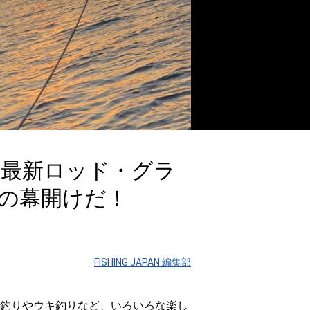
の最新ロッド・グラ
の幕開けだ！
FISHING JAPAN 編集部
釣りやウキ釣りなど、いろいろな楽し