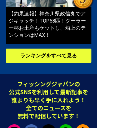
【釣果速報】神奈川県政信丸でア
ジキャッチ！TOP58匹！クーラー
一杯お土産もゲットし、船上のテ
ンションはMAX！
ランキングをすべて見る
フィッシングジャパンの
公式SNSを利用して最新記事を
誰よりも早く手に入れよう！
全てのニュースを
無料で配信しています！