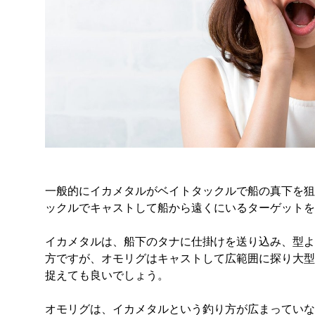
一般的にイカメタルがベイトタックルで船の真下を狙
ックルでキャストして船から遠くにいるターゲットを
イカメタルは、船下のタナに仕掛けを送り込み、型よ
方ですが、オモリグはキャストして広範囲に探り大型
捉えても良いでしょう。
オモリグは、イカメタルという釣り方が広まっていな