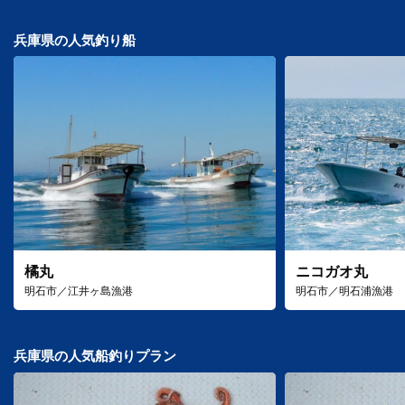
兵庫県の人気釣り船
橘丸
ニコガオ丸
明石市／江井ヶ島漁港
明石市／明石浦漁港
兵庫県の人気船釣りプラン