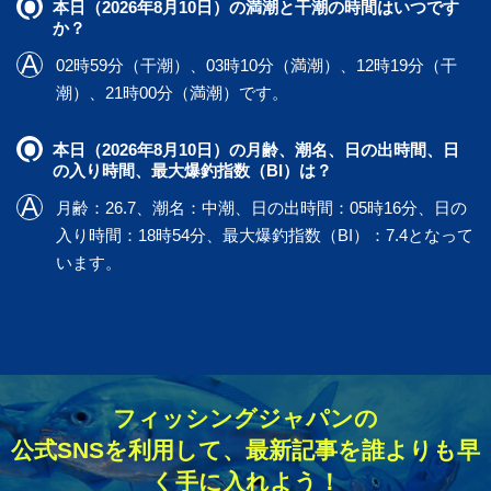
本日（2026年8月10日）の満潮と干潮の時間はいつです
か？
02時59分（干潮）、03時10分（満潮）、12時19分（干
潮）、21時00分（満潮）です。
本日（2026年8月10日）の月齢、潮名、日の出時間、日
の入り時間、最大爆釣指数（BI）は？
月齢：26.7、潮名：中潮、日の出時間：05時16分、日の
入り時間：18時54分、最大爆釣指数（BI）：7.4となって
います。
フィッシングジャパンの
公式SNSを利用して、最新記事を誰よりも早
く手に入れよう！