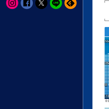
50
25
0
-1
0: