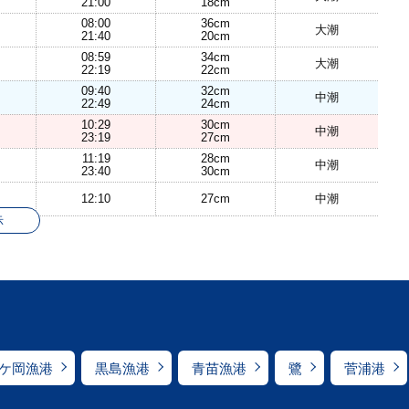
21:00
18cm
08:00
36cm
大潮
21:40
20cm
08:59
34cm
大潮
22:19
22cm
09:40
32cm
中潮
22:49
24cm
10:29
30cm
中潮
23:19
27cm
11:19
28cm
中潮
23:40
30cm
12:10
27cm
中潮
示
ケ岡漁港
黒島漁港
青苗漁港
鷺
菅浦港