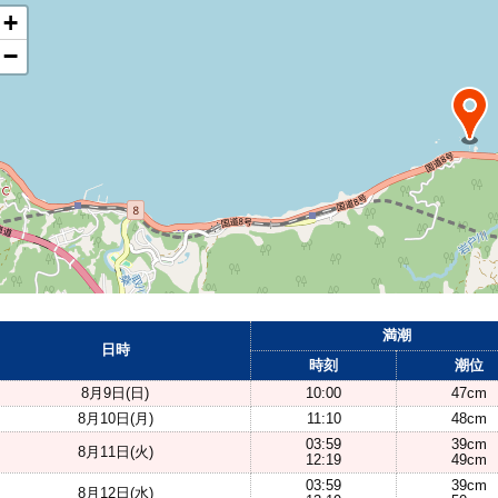
+
−
満潮
日時
時刻
潮位
8月9日(日)
10:00
47cm
8月10日(月)
11:10
48cm
03:59
39cm
8月11日(火)
12:19
49cm
03:59
39cm
8月12日(水)