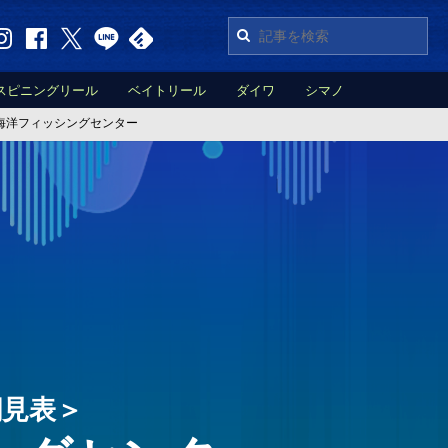
スピニングリール
ベイトリール
ダイワ
シマノ
海洋フィッシングセンター
潮見表＞