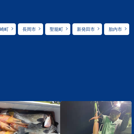
崎町
長岡市
聖籠町
新発田市
胎内市