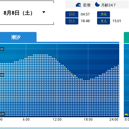
若潮
月齢24.7
04:57
日出
月出
18:48
15:01
日入
月入
潮汐
0
0:
00
6:00
12:00
18:00
24:00