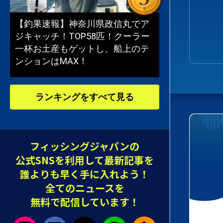
【釣果速報】神奈川県政信丸でア
ジキャッチ！TOP58匹！クーラー
一杯お土産もゲットし、船上のテ
ンションはMAX！
ランキングをすべて見る
フィッシングジャパンの
公式SNSを利用して最新記事を
誰よりも早く手に入れよう！
全てのニュースを
無料で配信しています！