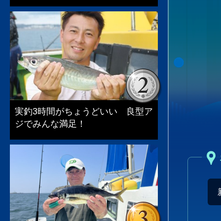
実釣3時間がちょうどいい 良型ア
ジでみんな満足！