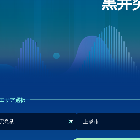
黒井
エリア選択