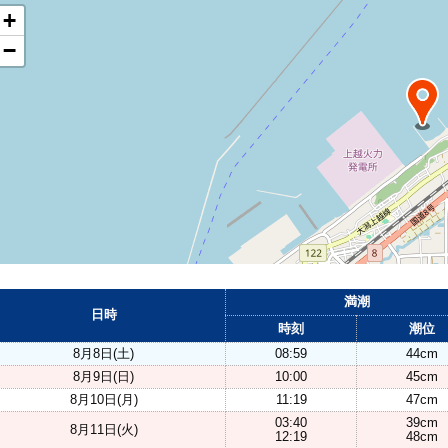
+
−
満潮
日時
時刻
潮位
8月8日(土)
08:59
44cm
8月9日(日)
10:00
45cm
8月10日(月)
11:19
47cm
03:40
39cm
8月11日(火)
12:19
48cm