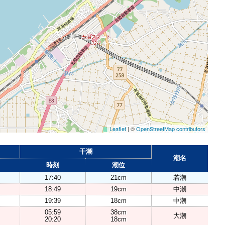
Leaflet
| ©
OpenStreetMap contributors
干潮
潮名
時刻
潮位
17:40
21cm
若潮
18:49
19cm
中潮
19:39
18cm
中潮
05:59
38cm
大潮
20:20
18cm