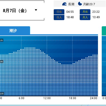
長潮
月齢23.7
04:55
23:22
日出
月出
18:48
13:49
日入
月入
潮汐
0
0:
00
6:00
12:00
18:00
24:00