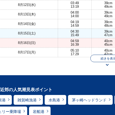
03:49
39cm
8月12日(水)
13:19
49cm
04:00
39cm
8月13日(木)
14:00
49cm
04:19
39cm
8月14日(金)
14:59
48cm
04:30
39cm
8月15日(土)
15:49
47cm
04:59
40cm
8月16日(日)
16:39
45cm
05:10
40cm
8月17日(月)
17:29
42cm
続きを表
近郊の人気潮見表ポイント
新港
雑賀崎漁港
水島港
茅ヶ崎ヘッドランド
ェリー乗降場
岩船港