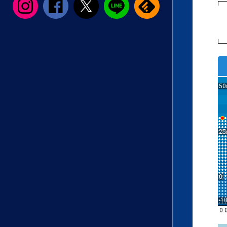
50
25
0
-1
0: