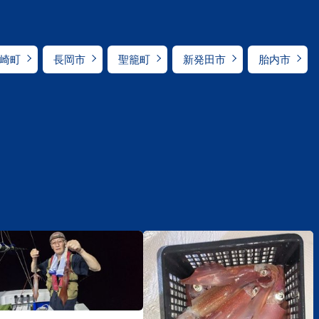
崎町
長岡市
聖籠町
新発田市
胎内市