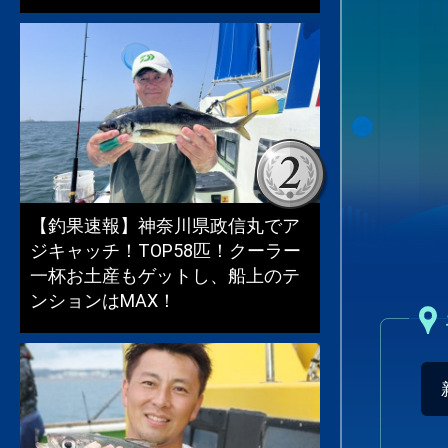
【釣果速報】神奈川県政信丸でア
ジキャッチ！TOP58匹！クーラー
一杯お土産もゲットし、船上のテ
ンションはMAX！