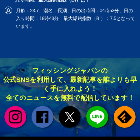
月齢：23.7、潮名：長潮、日の出時間：04時53分、日の
入り時間：18時49分、最大爆釣指数（BI）：7.5となって
います。
フィッシングジャパンの
公式SNSを利用して、最新記事を誰よりも早
く手に入れよう！
全てのニュースを無料で配信しています！