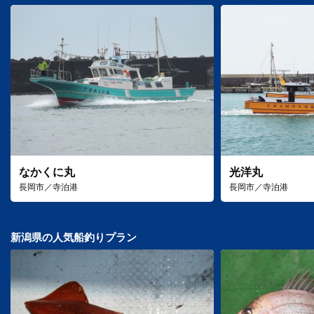
なかくに丸
光洋丸
長岡市／寺泊港
長岡市／寺泊港
新潟県の人気船釣りプラン