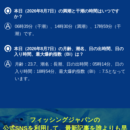
本日（2026年8月7日）の満潮と干潮の時間はいつです
か？
06時39分（干潮）、14時30分（満潮）、17時59分（干
潮）です。
本日（2026年8月7日）の月齢、潮名、日の出時間、日の
入り時間、最大爆釣指数（BI）は？
月齢：23.7、潮名：長潮、日の出時間：05時14分、日の
入り時間：18時54分、最大爆釣指数（BI）：7.5となって
います。
フィッシングジャパンの
公式SNSを利用して、最新記事を誰よりも早