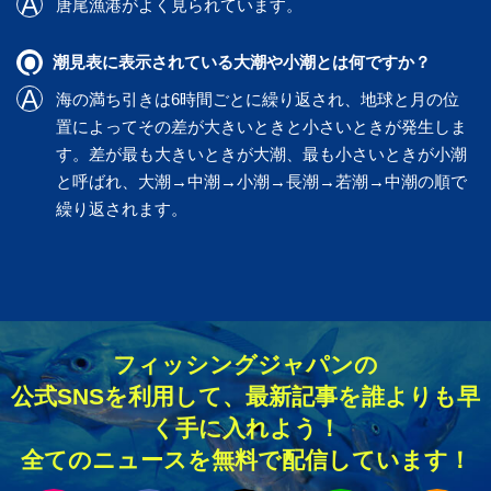
唐尾漁港
がよく見られています。
潮見表に表示されている大潮や小潮とは何ですか？
海の満ち引きは6時間ごとに繰り返され、地球と月の位
置によってその差が大きいときと小さいときが発生しま
す。差が最も大きいときが大潮、最も小さいときが小潮
と呼ばれ、大潮→中潮→小潮→長潮→若潮→中潮の順で
繰り返されます。
フィッシングジャパンの
公式SNSを利用して、最新記事を誰よりも早
く手に入れよう！
全てのニュースを無料で配信しています！