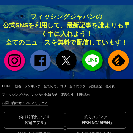
フィッシングジャパンの
公式SNSを利用して、最新記事を誰よりも早
く手に入れよう！
全てのニュースを無料で配信しています！
HOME
新着
ランキング
全てのカテゴリ
全てのタグ
閲覧履歴
潮見表
フィッシングジャパンからのお知らせ
運営会社
利用規約
お問い合わせ・プレスリリース
釣り船予約アプリ
釣りメディア
「釣割アプリ」
「FISHINGJAPAN」