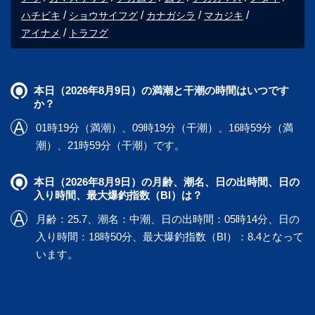
ハチビキ
ショウサイフグ
カナガシラ
マカジキ
アイナメ
トラフグ
本日（2026年8月9日）の満潮と干潮の時間はいつです
か？
01時19分（満潮）、09時19分（干潮）、16時59分（満
潮）、21時59分（干潮）です。
本日（2026年8月9日）の月齢、潮名、日の出時間、日の
入り時間、最大爆釣指数（BI）は？
月齢：25.7、潮名：中潮、日の出時間：05時14分、日の
入り時間：18時50分、最大爆釣指数（BI）：8.4となって
います。