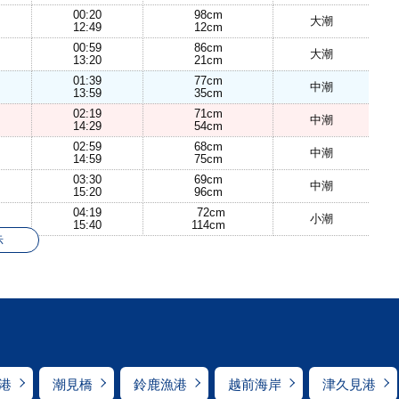
00:20
98cm
大潮
12:49
12cm
00:59
86cm
大潮
13:20
21cm
01:39
77cm
中潮
13:59
35cm
02:19
71cm
中潮
14:29
54cm
02:59
68cm
中潮
14:59
75cm
03:30
69cm
中潮
15:20
96cm
04:19
72cm
小潮
15:40
114cm
示
港
潮見橋
鈴鹿漁港
越前海岸
津久見港