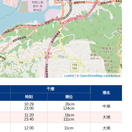
Leaflet
| ©
OpenStreetMap contributors
干潮
潮名
時刻
潮位
10:29
26cm
中潮
23:00
124cm
11:20
16cm
大潮
23:40
111cm
12:00
11cm
大潮