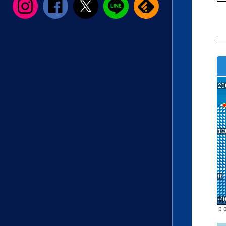
20
10
0
-4
0: