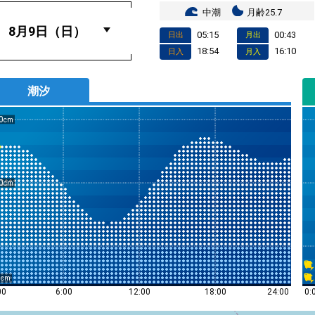
中潮
月齢25.7
05:15
00:43
日出
月出
18:54
16:10
日入
月入
潮汐
0
0
0
0:
00
6:00
12:00
18:00
24:00