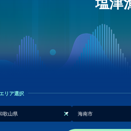
塩津
エリア選択