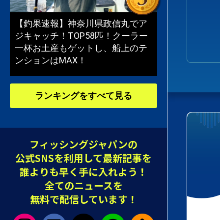
【釣果速報】神奈川県政信丸でア
ジキャッチ！TOP58匹！クーラー
一杯お土産もゲットし、船上のテ
ンションはMAX！
ランキングをすべて見る
フィッシングジャパンの
公式SNSを利用して最新記事を
誰よりも早く手に入れよう！
全てのニュースを
無料で配信しています！