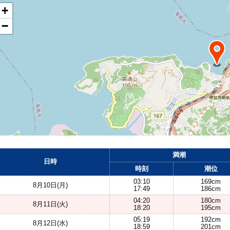
+
−
満潮
日時
時刻
潮位
03:10
169cm
8月10日(月)
17:49
186cm
04:20
180cm
8月11日(火)
18:20
195cm
05:19
192cm
8月12日(水)
18:59
201cm