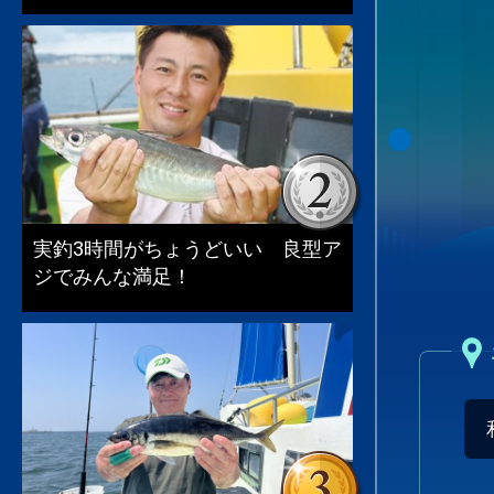
実釣3時間がちょうどいい 良型ア
ジでみんな満足！