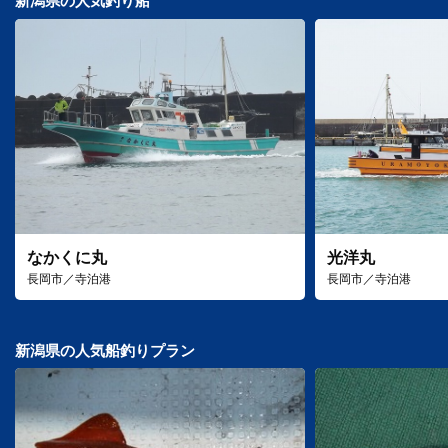
新潟県の人気釣り船
なかくに丸
光洋丸
長岡市／寺泊港
長岡市／寺泊港
新潟県の人気船釣りプラン