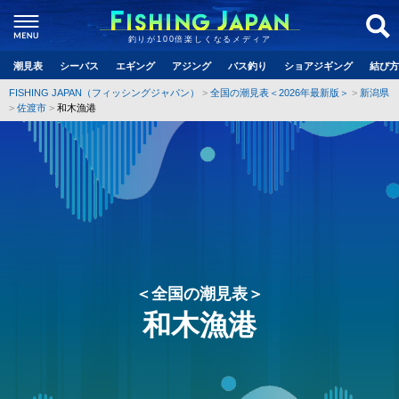
釣りが100倍楽しくなるメディア
潮見表
シーバス
エギング
アジング
バス釣り
ショアジギング
結び方
FISHING JAPAN（フィッシングジャパン）
全国の潮見表＜2026年最新版＞
新潟県
佐渡市
和木漁港
＜全国の潮見表＞
和木漁港