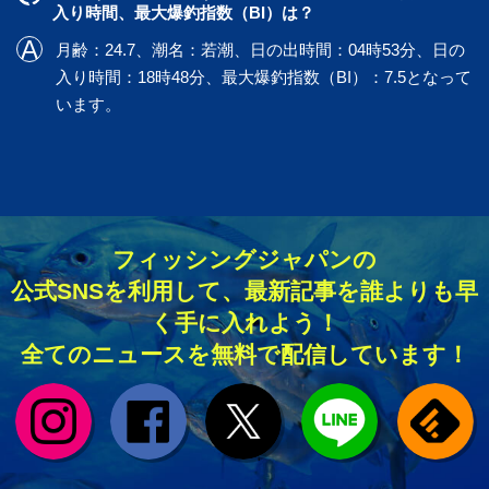
入り時間、最大爆釣指数（BI）は？
月齢：24.7、潮名：若潮、日の出時間：04時53分、日の
入り時間：18時48分、最大爆釣指数（BI）：7.5となって
います。
フィッシングジャパンの
公式SNSを利用して、最新記事を誰よりも早
く手に入れよう！
全てのニュースを無料で配信しています！