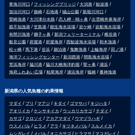
青海川河口
フィッシングブリッジ
大潟港
鯨波港
加治川河口
旗崎
石地港
城山公園
新堀川河口
鷲崎漁港
大川津分水路
恋人岬・鴎ヶ鼻
出雲崎井鼻海岸
親不知漁港
笠島港
能生海水浴場
岩ケ崎
岩船海水浴場
有間川漁港
獅子ヶ鼻
新潟フェリーターミナル
椎谷港
船見公園
府屋港
府屋海岸
西鯨波海水浴場
和木漁港
松ヶ崎
馬下港
谷浜
鵜泊港
鬼舞漁港
上輪海岸
田ノ浦
海洋フィッシングセンター
新潟西港
間島海水浴場
荒浜海岸
脇川港
脇川大橋海洋釣堀
聖ヶ鼻
浦浜
海府ふれあい広場
柏尾海岸
浦浜海岸
狐崎
番神漁港
新潟県の人気魚種の釣果情報
マダイ
ブリ
マアジ
キダイ
ゴマサバ
キジハタ
アオリイカ
ケンサキイカ
ウッカリカサゴ
チダイ
カサゴ
クロソイ
アカアマダイ
ウマヅラハギ
ウスメバル
ヒラメ
アラ
キツネメバル
スルメイカ
ムシガレイ
メバル
オニカサゴ
ヒラマサ
マコガレイ