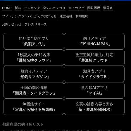
HOME
新着
ランキング
全てのカテゴリ
全てのタグ
閲覧履歴
潮見表
フィッシングジャパンからのお知らせ
運営会社
利用規約
お問い合わせ・プレスリリース
釣り船予約アプリ
釣りメディア
「釣割アプリ」
「FISHINGJAPAN」
1秒記入の乗船名簿
改正遊漁船業法に対応
「乗船名簿クラウド」
「遊漁船クラウド」
船釣りメディア
潮見表アプリ
「船釣りマガジン」
「タイドグラフBI」
全国の潮汐情報
魚図鑑AIアプリ
「潮見表・タイドグラフ」
「マイAI」
魚図鑑サイト
充実の補償内容と安さ
「写真から探せる魚図鑑」
「新・遊漁船保険DX」
都道府県の釣り船リスト