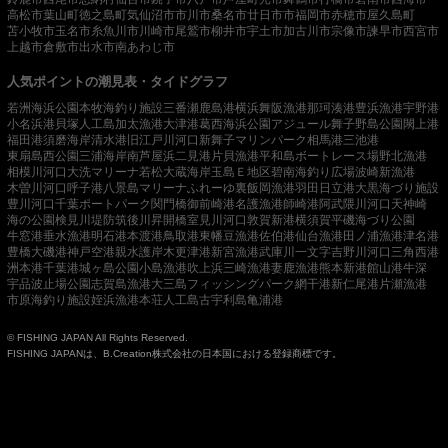
高松市
葉山町
徳之島町
気仙沼市
市川市
桑名市
廿日市市
福岡市
赤穂市
屋久島町
苫小牧市
玉名市
糸魚川市
川崎市
尾鷲市
柳井市
宇土市
加古川市
宗像市
諫早市
西宮市
上越市
倉敷市
出水市
南あわじ市
人気ポイントの潮見表・タイドグラフ
若洲海浜公園
本牧海釣り施設
三番瀬
鹿島港
横浜
舞阪漁港
那珂湊港
豊浜漁港
宇野港
小名浜港
貝塚人工島
加太漁港
大津港
葛西海浜公園
アジュール舞子
野島公園
閖上港
福田港
須磨海岸
清水港
旧江戸川河口
新舞子マリンパーク
相馬港
三池港
東扇島西公園
三浦海岸
南芦屋浜
二見港
片貝漁港
平和島ボートレース場
野北漁港
相模川河口
大洗マリーナ
若松
大蔵海岸
玉島Ｅ地区
碧南海釣り広場
波崎新漁港
木曽川河口
呼子港
八景島マリーナ
ふれーゆ裏
飯岡漁港
羽田
日立港
大黒海づり施設
豊川河口
千葉ポートパーク
関門橋
御前崎港
名護漁港
師崎港
阿武隈川河口
天神崎
海の公園
検見川堤防
筑後川昇開橋
室見川河口
敦賀新港
横須賀
平磯海づり公園
牛窓港
垂水漁港
明石港
本渡港
鳥取港
東幡豆漁港
佐伯港
仙台漁港
田ノ浦漁港
津名港
豊橋
大磯港
神戸空港親水護岸
木更津港
新宮漁港
武庫川一文字
吉野川河口
三角西港
洲本港
千葉港
城ヶ島公園
小島漁港
吹上浜
三崎漁港
妻鹿漁港
熊本新港
館山港
牛深
宇品波止場公園
志賀島漁港
大三島フィッシングパーク
網干港
新仁尾港
片瀬漁港
市原海釣り施設
姪浜漁港
本荘人工島
古宇利島
亀浦港
© FISHING JAPAN All Rights Reserved.
FISHING JAPANは、B.Creation株式会社の日本国における登録商標です。