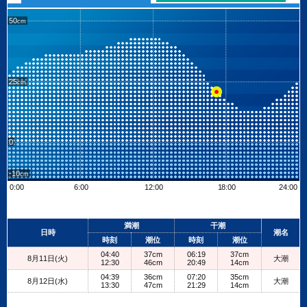
50
25
0
-10
0:00
6:00
12:00
18:00
24:00
Leaflet
| ©
OpenStreetMap contributors
+
満潮
干潮
日時
潮名
−
時刻
潮位
時刻
潮位
04:40
37cm
06:19
37cm
8月11日(火)
大潮
12:30
46cm
20:49
14cm
04:39
36cm
07:20
35cm
8月12日(水)
大潮
13:30
47cm
21:29
14cm