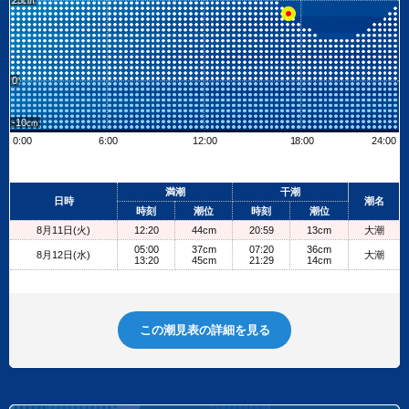
25
0
-10
0:00
6:00
12:00
18:00
24:00
Leaflet
| ©
OpenStreetMap contributors
+
満潮
干潮
日時
潮名
−
時刻
潮位
時刻
潮位
8月11日(火)
12:20
44cm
20:59
13cm
大潮
05:00
37cm
07:20
36cm
8月12日(水)
大潮
13:20
45cm
21:29
14cm
この潮見表の詳細を見る