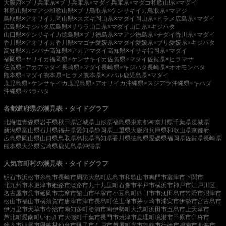
大阪府×ブリ
兵庫県×ブリ
兵庫県×マダイ
兵庫県×マダコ
和歌山県×マダイ
和歌山県×マアジ
和歌山県×ブリ
鳥取県×ケンサキイカ
鳥取県×マアジ
鳥取県×アオリイカ
岡山県×スズキ
岡山県×マダイ
岡山県×ヒラメ
広島県×マダイ
広島県×キジハタ
広島県×サワラ
山口県×マダイ
山口県×キジハタ
山口県×ケンサキイカ
徳島県×ブリ
徳島県×マアジ
徳島県×チダイ
香川県×マダイ
香川県×アオリイカ
香川県×マゴチ
愛媛県×マダイ
愛媛県×ブリ
愛媛県×キジハタ
高知県×カンパチ
高知県×アカアマダイ
高知県×イサキ
福岡県×マダイ
福岡県×ヤリイカ
福岡県×ケンサキイカ
佐賀県×マダイ
佐賀県×ヒラマサ
佐賀県×アカアマダイ
長崎県×マダイ
長崎県×キジハタ
長崎県×オオモンハタ
熊本県×マダイ
熊本県×ヒラメ
熊本県×メバル
鹿児島県×マダイ
鹿児島県×ケンサキイカ
鹿児島県×アオリイカ
沖縄県×スジアラ
沖縄県×キハダ
沖縄県×バラハタ
各都道府県の潮見表・タイドグラフ
北海道
青森県
岩手県
秋田県
宮城県
山形県
福島県
東京都
神奈川県
千葉県
茨城県
新潟県
富山県
石川県
福井県
愛知県
静岡県
三重県
大阪府
兵庫県
和歌山県
京都府
広島県
岡山県
山口県
鳥取県
島根県
高知県
香川県
徳島県
愛媛県
福岡県
佐賀県
長崎県
熊本県
大分県
宮崎県
鹿児島県
沖縄県
人気市町村の潮見表・タイドグラフ
明石市
浜松市
糸島市
長崎市
周防大島町
広島市
和歌山市
鳴門市
富津市
下関市
北九州市
木更津市
姫路市
淡路市
九十九里町
石巻市
平戸市
横浜市
神戸市
江戸川区
名古屋市
呉市
延岡市
志摩市
館山市
平塚市
小豆島町
四日市市
江田島市
常滑市
沼津市
松山市
福山市
横須賀市
唐津市
津市
長島町
佐世保市
茅ヶ崎市
浦安市
伊勢市
宮古島市
伊万里市
天草市
今治市
南知多町
勝浦市
南伊勢町
大洗町
浜田市
五島市
上天草市
芦北町
愛南町
いわき市
大磯町
千葉市
長門市
焼津市
亘理町
境港市
田原市
臼杵市
鈴鹿市
西尾市
恩納村
仙台市
銚子市
八戸市
芦屋町
光市
舞鶴市
行橋市
碧南市
西海市