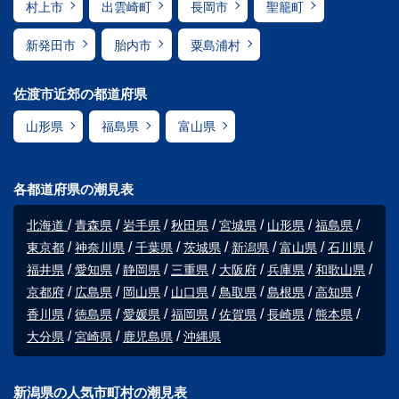
村上市
出雲崎町
長岡市
聖籠町
新発田市
胎内市
粟島浦村
佐渡市近郊の都道府県
山形県
福島県
富山県
各都道府県の潮見表
北海道
青森県
岩手県
秋田県
宮城県
山形県
福島県
東京都
神奈川県
千葉県
茨城県
新潟県
富山県
石川県
福井県
愛知県
静岡県
三重県
大阪府
兵庫県
和歌山県
京都府
広島県
岡山県
山口県
鳥取県
島根県
高知県
香川県
徳島県
愛媛県
福岡県
佐賀県
長崎県
熊本県
大分県
宮崎県
鹿児島県
沖縄県
新潟県の人気市町村の潮見表