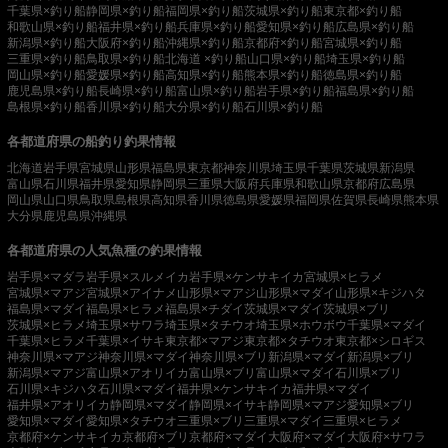
千葉県×釣り船
静岡県×釣り船
福岡県×釣り船
茨城県×釣り船
東京都×釣り船
和歌山県×釣り船
福井県×釣り船
兵庫県×釣り船
愛知県×釣り船
広島県×釣り船
新潟県×釣り船
大阪府×釣り船
沖縄県×釣り船
京都府×釣り船
宮城県×釣り船
三重県×釣り船
鳥取県×釣り船
北海道 ×釣り船
山口県×釣り船
埼玉県×釣り船
岡山県×釣り船
愛媛県×釣り船
高知県×釣り船
熊本県×釣り船
徳島県×釣り船
鹿児島県×釣り船
長崎県×釣り船
富山県×釣り船
岩手県×釣り船
福島県×釣り船
島根県×釣り船
香川県×釣り船
大分県×釣り船
石川県×釣り船
各都道府県の船釣り釣果情報
北海道
岩手県
宮城県
山形県
福島県
東京都
神奈川県
埼玉県
千葉県
茨城県
新潟県
富山県
石川県
福井県
愛知県
静岡県
三重県
大阪府
兵庫県
和歌山県
京都府
広島県
岡山県
山口県
鳥取県
島根県
高知県
香川県
徳島県
愛媛県
福岡県
佐賀県
長崎県
熊本県
大分県
鹿児島県
沖縄県
各都道府県の人気魚種の釣果情報
岩手県×マダラ
岩手県×スルメイカ
岩手県×ケンサキイカ
宮城県×ヒラメ
宮城県×マアジ
宮城県×アイナメ
山形県×マアジ
山形県×マダイ
山形県×キジハタ
福島県×マダイ
福島県×ヒラメ
福島県×チダイ
茨城県×マダイ
茨城県×ブリ
茨城県×ヒラメ
埼玉県×サワラ
埼玉県×タチウオ
埼玉県×ホウボウ
千葉県×マダイ
千葉県×ヒラメ
千葉県×イサキ
東京都×マアジ
東京都×タチウオ
東京都×シロギス
神奈川県×マアジ
神奈川県×マダイ
神奈川県×ブリ
新潟県×マダイ
新潟県×ブリ
新潟県×マアジ
富山県×アオリイカ
富山県×ブリ
富山県×マダイ
石川県×ブリ
石川県×キジハタ
石川県×マダイ
福井県×ケンサキイカ
福井県×マダイ
福井県×アオリイカ
静岡県×マダイ
静岡県×イサキ
静岡県×マアジ
愛知県×ブリ
愛知県×マダイ
愛知県×タチウオ
三重県×ブリ
三重県×マダイ
三重県×ヒラメ
京都府×ケンサキイカ
京都府×ブリ
京都府×マダイ
大阪府×マダイ
大阪府×サワラ