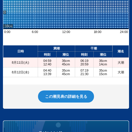
0
-10
0:00
6:00
12:00
18:00
24:00
Leaflet
| ©
OpenStreetMap contributors
+
満潮
干潮
日時
潮名
−
時刻
潮位
時刻
潮位
04:59
36cm
06:19
36cm
8月11日(火)
大潮
12:40
45cm
20:59
14cm
04:40
35cm
07:19
35cm
8月12日(水)
大潮
13:39
45cm
21:30
15cm
この潮見表の詳細を見る