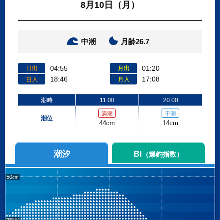
8月10日（月）
中潮
月齢26.7
04:55
01:20
日出
月出
18:46
17:08
日入
月入
潮時
11:00
20:00
満潮
干潮
潮位
44cm
14cm
潮汐
BI
（爆釣指数）
50