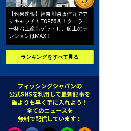
【釣果速報】神奈川県政信丸でア
ジキャッチ！TOP58匹！クーラー
一杯お土産もゲットし、船上のテ
ンションはMAX！
ランキングをすべて見る
フィッシングジャパンの
公式SNSを利用して最新記事を
誰よりも早く手に入れよう！
全てのニュースを
無料で配信しています！