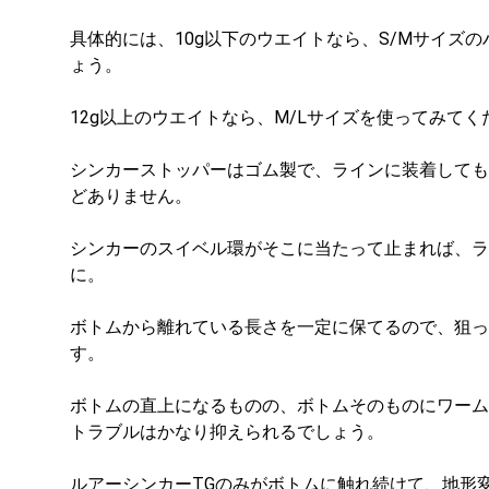
具体的には、10g以下のウエイトなら、S/Mサイズ
ょう。
12g以上のウエイトなら、M/Lサイズを使ってみてく
シンカーストッパーはゴム製で、ラインに装着しても
どありません。
シンカーのスイベル環がそこに当たって止まれば、ラ
に。
ボトムから離れている長さを一定に保てるので、狙っ
す。
ボトムの直上になるものの、ボトムそのものにワーム
トラブルはかなり抑えられるでしょう。
ルアーシンカーTGのみがボトムに触れ続けて、地形