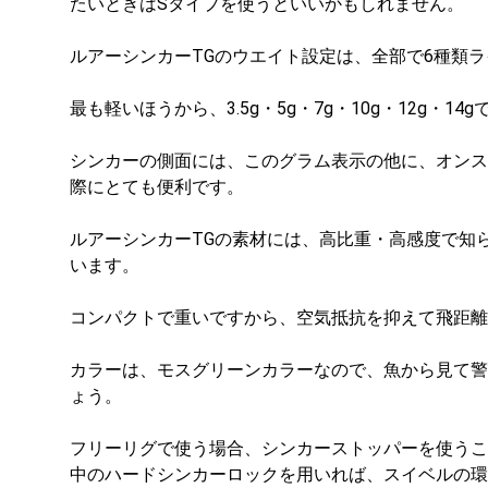
たいときはSタイプを使うといいかもしれません。
ルアーシンカーTGのウエイト設定は、全部で6種類
最も軽いほうから、3.5g・5g・7g・10g・12g・14g
シンカーの側面には、このグラム表示の他に、オンス
際にとても便利です。
ルアーシンカーTGの素材には、高比重・高感度で知ら
います。
コンパクトで重いですから、空気抵抗を抑えて飛距離
カラーは、モスグリーンカラーなので、魚から見て警
ょう。
フリーリグで使う場合、シンカーストッパーを使うこ
中のハードシンカーロックを用いれば、スイベルの環