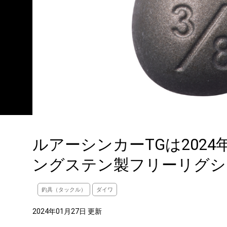
ルアーシンカーTGは202
ングステン製フリーリグシ
釣具（タックル）
ダイワ
2024年01月27日 更新