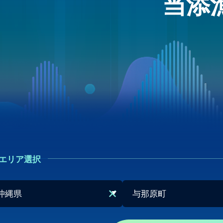
当添
エリア選択