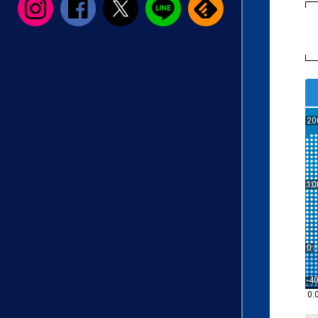
20
10
0
-4
0: