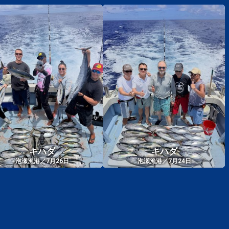
キハダ
キハダ
泡瀬漁港／7月26日
泡瀬漁港／7月24日