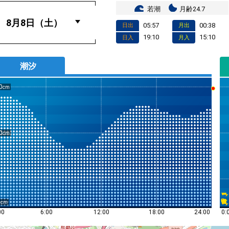
若潮
月齢24.7
05:57
00:38
日出
月出
19:10
15:10
日入
月入
潮汐
0
0
0
0:
00
6:00
12:00
18:00
24:00