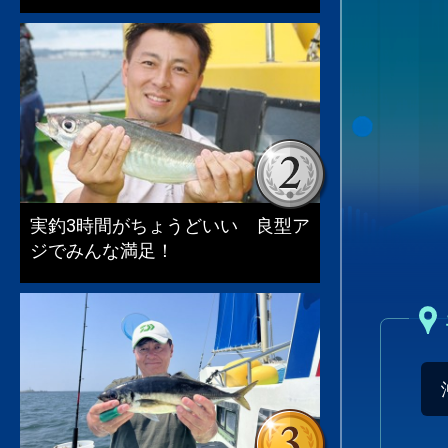
実釣3時間がちょうどいい 良型ア
ジでみんな満足！