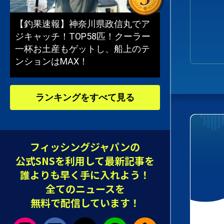
【釣果速報】神奈川県政信丸でア
ジキャッチ！TOP58匹！クーラー
一杯お土産もゲットし、船上のテ
ンションはMAX！
ランキングをすべて見る
フィッシングジャパンの
公式SNSを利用して最新記事を
誰よりも早く手に入れよう！
全てのニュースを
無料で配信しています！