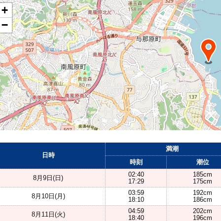
+
−
満潮
日時
時刻
潮位
02:40
185cm
8月9日(日)
17:29
175cm
03:59
192cm
8月10日(月)
18:10
186cm
04:59
202cm
8月11日(火)
18:40
196cm