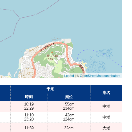
Leaflet
| ©
OpenStreetMap contributors
干潮
潮名
時刻
潮位
10:19
55cm
中潮
22:29
134cm
11:10
42cm
中潮
23:20
124cm
11:59
32cm
大潮