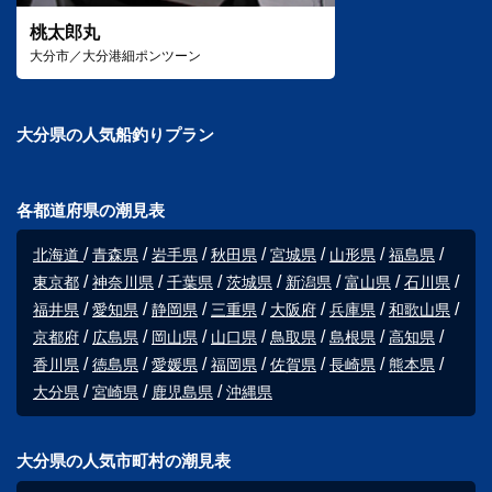
桃太郎丸
大分市／大分港細ポンツーン
大分県の人気船釣りプラン
各都道府県の潮見表
北海道
青森県
岩手県
秋田県
宮城県
山形県
福島県
東京都
神奈川県
千葉県
茨城県
新潟県
富山県
石川県
福井県
愛知県
静岡県
三重県
大阪府
兵庫県
和歌山県
京都府
広島県
岡山県
山口県
鳥取県
島根県
高知県
香川県
徳島県
愛媛県
福岡県
佐賀県
長崎県
熊本県
大分県
宮崎県
鹿児島県
沖縄県
大分県の人気市町村の潮見表