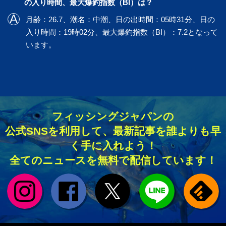
の入り時間、最大爆釣指数（BI）は？
月齢：26.7、潮名：中潮、日の出時間：05時31分、日の
入り時間：19時02分、最大爆釣指数（BI）：7.2となって
います。
フィッシングジャパンの
公式SNSを利用して、最新記事を誰よりも早
く手に入れよう！
全てのニュースを無料で配信しています！