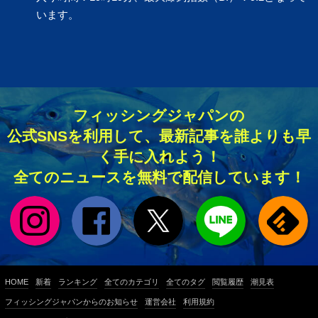
います。
フィッシングジャパンの
公式SNSを利用して、最新記事を誰よりも早
く手に入れよう！
全てのニュースを無料で配信しています！
HOME
新着
ランキング
全てのカテゴリ
全てのタグ
閲覧履歴
潮見表
フィッシングジャパンからのお知らせ
運営会社
利用規約