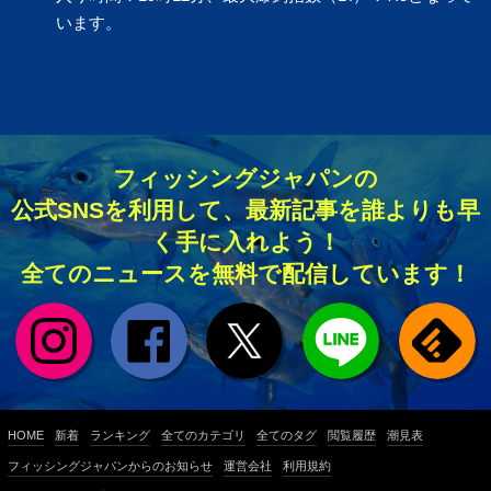
います。
フィッシングジャパンの
公式SNSを利用して、最新記事を誰よりも早
く手に入れよう！
全てのニュースを無料で配信しています！
HOME
新着
ランキング
全てのカテゴリ
全てのタグ
閲覧履歴
潮見表
フィッシングジャパンからのお知らせ
運営会社
利用規約