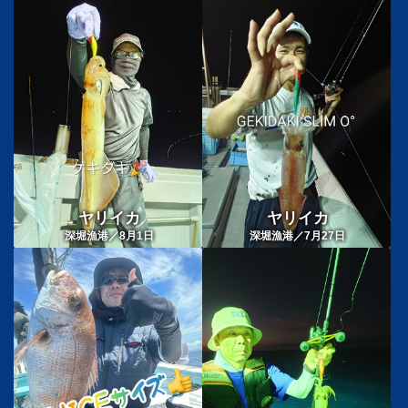
ヤリイカ
ヤリイカ
深堀漁港／8月1日
深堀漁港／7月27日