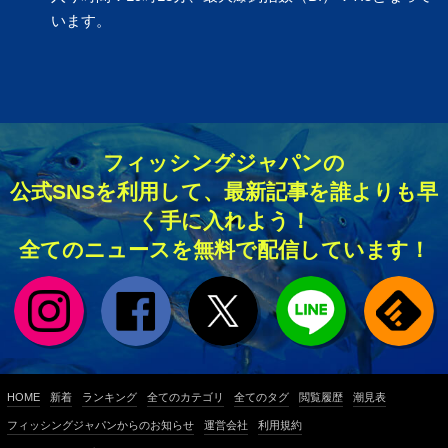
います。
フィッシングジャパンの
公式SNSを利用して、最新記事を誰よりも早
く手に入れよう！
全てのニュースを無料で配信しています！
HOME
新着
ランキング
全てのカテゴリ
全てのタグ
閲覧履歴
潮見表
フィッシングジャパンからのお知らせ
運営会社
利用規約