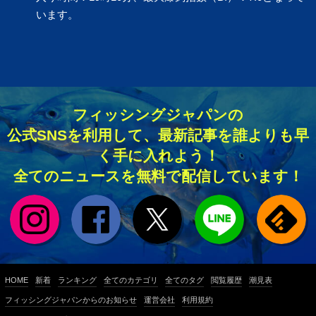
います。
フィッシングジャパンの
公式SNSを利用して、最新記事を誰よりも早
く手に入れよう！
全てのニュースを無料で配信しています！
HOME
新着
ランキング
全てのカテゴリ
全てのタグ
閲覧履歴
潮見表
フィッシングジャパンからのお知らせ
運営会社
利用規約