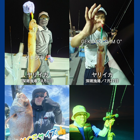
ヤリイカ
ヤリイカ
深堀漁港／8月1日
深堀漁港／7月27日