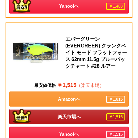
Yahoo!へ
￥1,403
エバーグリーン
(EVERGREEN) クランクベ
イト モード フラットフォー
ス 62mm 11.5g ブルーバッ
クチャート #28 ルアー
￥1,515
（楽天市場）
最安値価格
Amazonへ
￥1,815
楽天市場へ
￥1,515
Yahoo!へ
￥1,515