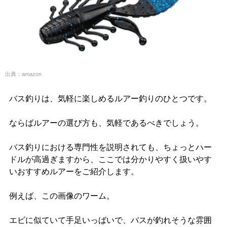
出典：amazon
バス釣りは、気軽に楽しめるルアー釣りのひとつです。
ならばルアーの選び方も、気軽であるべきでしょう。
バス釣りにおける専門性を説明されても、ちょっとハー
ドルが高過ぎますから、ここでは分かりやすく扱いやす
いおすすめルアーをご紹介します。
例えば、この画像のワーム。
エビに似ていて手足いっばいで、バスが釣れそうな雰囲