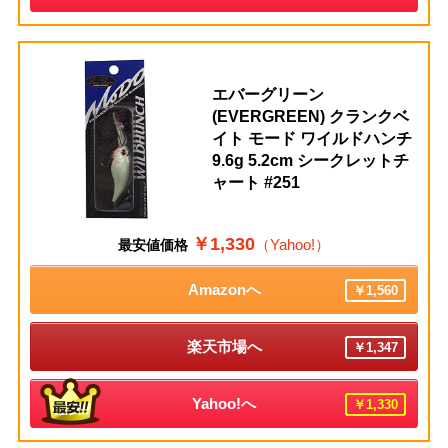
エバーグリーン
(EVERGREEN) クランクベ
イト モード ワイルドハンチ
9.6g 5.2cm シークレットチ
ャート #251
￥1,330
（Yahoo!）
最安値価格
Amazonへ
￥1,560
楽天市場へ
￥1,347
Yahoo!へ
￥1,330