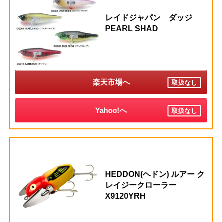
レイドジャパン ダッジ
PEARL SHAD
楽天市場へ
取扱なし
Yahoo!へ
取扱なし
HEDDON(ヘドン) ルアー ク
レイジークローラー
X9120YRH