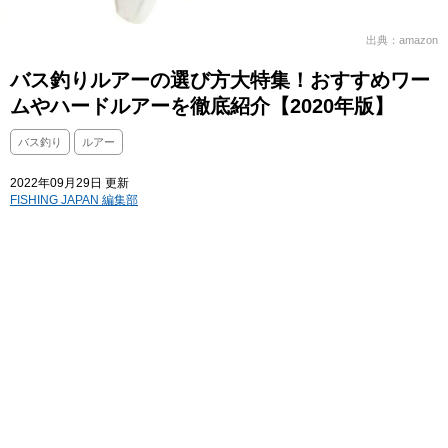
出典：amazon
バス釣りルアーの選び方大特集！おすすめワー
ムやハードルアーを徹底紹介【2020年版】
バス釣り
ルアー
2022年09月29日 更新
FISHING JAPAN 編集部