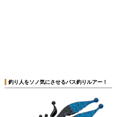
釣り人をソノ気にさせるバス釣りルアー！