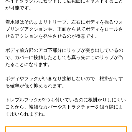
ベイトタックルにセットして広範囲にキャストすること
が可能です。
着水後はそのままリトリーブ、左右にボディを振るウォ
ブリングアクションや、正面から見てボディをロールさ
せるアクションを発生させるのが得意です。
ボディ前方部のアゴ下部分にリップが突き出しているの
で、カバーに接触したとしても真っ先にこのリップが当
たることになります。
ボディやフックがいきなり接触しないので、根掛かりす
る確率が低く抑えられます。
トレブルフックが2つも付いているのに根掛かりしにくい
ことから、複雑なカバーやストラクチャーを狙う際によ
く用いられますね。