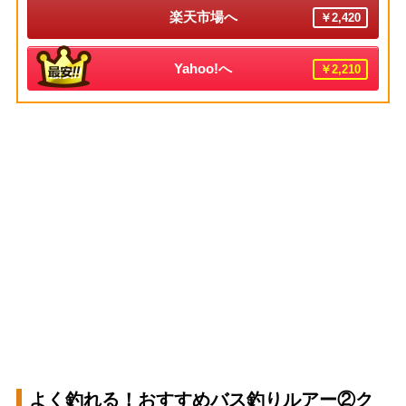
楽天市場へ
￥2,420
Yahoo!へ
￥2,210
よく釣れる！おすすめバス釣りルアー②ク