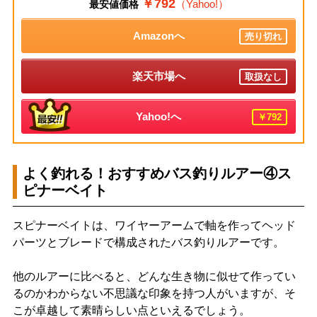
￥792
（Yahoo!）
最安値価格
Amazonへ
売り切れ
楽天市場へ
取扱なし
Yahoo!へ
￥792
よく釣れる！おすすめバス釣りルアー④ス
ピナーベイト
スピナーベイトは、ワイヤーアームで軸を作ってヘッド
パーツとブレードで構成されたバス釣りルアーです。
他のルアーに比べると、どんな生き物に似せて作ってい
るのかわからない不思議な印象を持つ人がいますが、そ
こが卓越して素晴らしい点といえるでしょう。