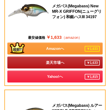
メガバス(Megabass) New
MR-X GRIFFON(ニューグリ
フォン) 和銀ハスIII 34197
￥1,633
（amazon）
最安値価格
Amazonへ
￥1,633
楽天市場へ
￥1,633
Yahoo!へ
￥1,815
メガバス(Megabass) ルアー