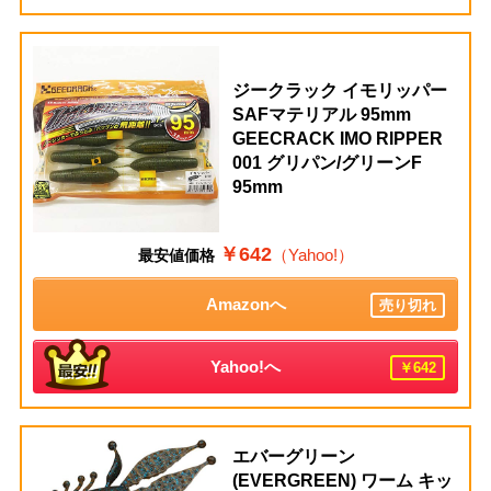
ジークラック イモリッパー
SAFマテリアル 95mm
GEECRACK IMO RIPPER
001 グリパン/グリーンF
95mm
￥642
（Yahoo!）
最安値価格
Amazonへ
売り切れ
Yahoo!へ
￥642
エバーグリーン
(EVERGREEN) ワーム キッ