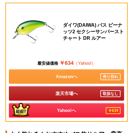
ダイワ(DAIWA) バス ピーナ
ッツ2 セクシーサンバースト
チャート DR ルアー
￥634
（Yahoo!）
最安値価格
Amazonへ
売り切れ
楽天市場へ
取扱なし
Yahoo!へ
￥634