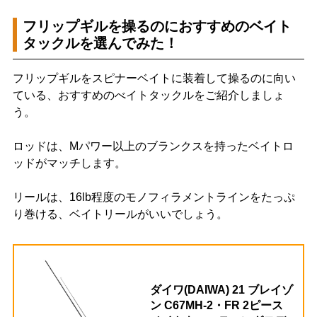
フリップギルを操るのにおすすめのベイト
タックルを選んでみた！
フリップギルをスピナーベイトに装着して操るのに向い
ている、おすすめのべイトタックルをご紹介しましょ
う。
ロッドは、Mパワー以上のブランクスを持ったベイトロ
ッドがマッチします。
リールは、16lb程度のモノフィラメントラインをたっぷ
り巻ける、ベイトリールがいいでしょう。
ダイワ(DAIWA) 21 ブレイゾ
ン C67MH-2・FR 2ピース