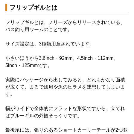
フリップギルとは
フリップギルとは、ノリーズからリリースされている、
バス釣り用ワームのことです。
サイズ設定は、3種類用意されています。
小さいほうから3.6inch・92mm、4.5inch・112mm、
5inch・125mmです。
実際にパッケージから出してみると、どれもかなり面積
が広くて、まるで団扇や魚のヒラメを連想してしまいま
す。
幅がワイドで全体的にフラットな形状ですから、立てれ
ばブルーギルの外観そっくりです。
最後尾には、張りのあるショートカーリーテールが2つ並