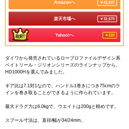
Amazonへ
￥42,637
楽天市場へ
￥32,670
Yahoo!へ
￥220
ダイワから発売されているロープロファイルデザイン系
ベイトリール・ジリオンシリーズのラインナップから、
HD1000Hを選んでみました。
ギア比は7.1対1なので、ハンドル1巻きにつき75cmのラ
インを巻き取ることができるように作られています。
最大ドラグ力は6.0kgで、ウエイトは200gと軽めです。
スプール寸法は、直径/幅が34/24mm。