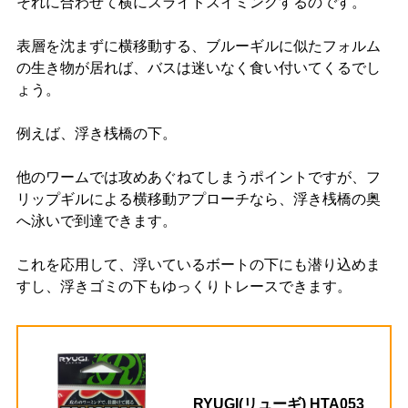
それに合わせて横にスライドスイミングするのです。
表層を沈まずに横移動する、ブルーギルに似たフォルム
の生き物が居れば、バスは迷いなく食い付いてくるでし
ょう。
例えば、浮き桟橋の下。
他のワームでは攻めあぐねてしまうポイントですが、フ
リップギルによる横移動アプローチなら、浮き桟橋の奥
へ泳いで到達できます。
これを応用して、浮いているボートの下にも潜り込めま
すし、浮きゴミの下もゆっくりトレースできます。
RYUGI(リューギ) HTA053