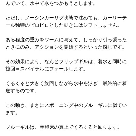
んでいて、水中で水をつかもうとします。
ただし、ノーシンカーリグ状態で沈めても、カーリーテ
ール独特のピロピロとした動きにはシフトしません。
ある程度の重みをワームに与えて、しっかり引っ張った
ときにのみ、アクションを開始するといった感じです。
その効果により、なんとフリップギルは、着水と同時に
旋回＝スパイラルにフォールします。
くるくると大きく旋回しながら水中を泳ぎ、最終的に着
底するのです。
この動き、まさにスポーニング中のブルーギルに似てい
ます。
ブルーギルは、産卵床の真上でくるくると回ります。