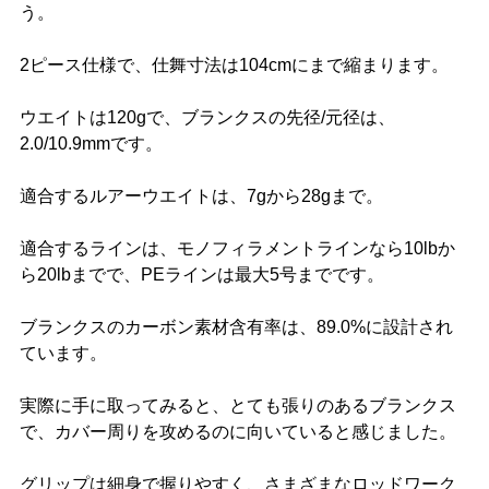
う。
2ピース仕様で、仕舞寸法は104cmにまで縮まります。
ウエイトは120gで、ブランクスの先径/元径は、
2.0/10.9mmです。
適合するルアーウエイトは、7gから28gまで。
適合するラインは、モノフィラメントラインなら10lbか
ら20lbまでで、PEラインは最大5号までです。
ブランクスのカーボン素材含有率は、89.0%に設計され
ています。
実際に手に取ってみると、とても張りのあるブランクス
で、カバー周りを攻めるのに向いていると感じました。
グリップは細身で握りやすく、さまざまなロッドワーク