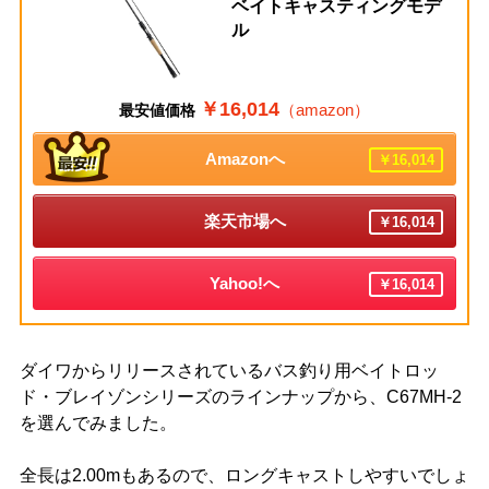
ベイトキャスティングモデ
ル
￥16,014
（amazon）
最安値価格
Amazonへ
￥16,014
楽天市場へ
￥16,014
Yahoo!へ
￥16,014
ダイワからリリースされているバス釣り用ベイトロッ
ド・ブレイゾンシリーズのラインナップから、C67MH-2
を選んでみました。
全長は2.00mもあるので、ロングキャストしやすいでしょ