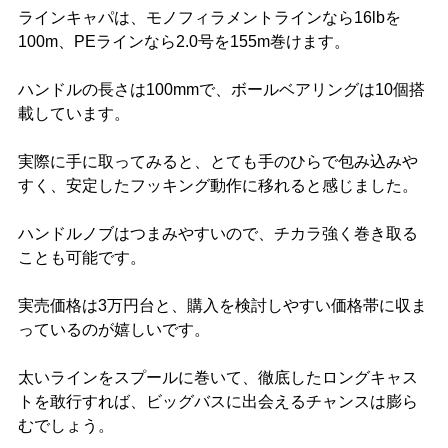
ラインキャパは、モノフィラメントラインなら16lbを
100m、PEラインなら2.0号を155m巻けます。
ハンドルの長さは100mmで、ボールベアリングは10個搭
載しています。
実際に手に取ってみると、とても手のひらで包み込みや
すく、安定したフッキング動作に移れると感じました。
ハンドルノブはつまみやすいので、チカラ強く巻き取る
ことも可能です。
実売価格は3万円台と、購入を検討しやすい価格帯に収ま
っているのが嬉しいです。
太いラインをスプールに巻いて、徹底したロングキャス
トを敢行すれば、ビッグバスに出会えるチャンスは膨ら
むでしょう。