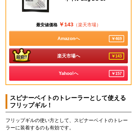
￥143
（楽天市場）
最安値価格
Amazonへ
￥469
楽天市場へ
￥143
Yahoo!へ
￥157
スピナーベイトのトレーラーとして使える
フリップギル！
フリップギルの使い方として、スピナーベイトのトレー
ラーに装着するのも有効です。