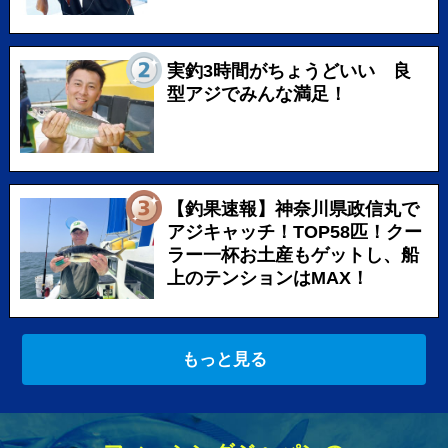
実釣3時間がちょうどいい 良
型アジでみんな満足！
【釣果速報】神奈川県政信丸で
アジキャッチ！TOP58匹！クー
ラー一杯お土産もゲットし、船
上のテンションはMAX！
もっと見る