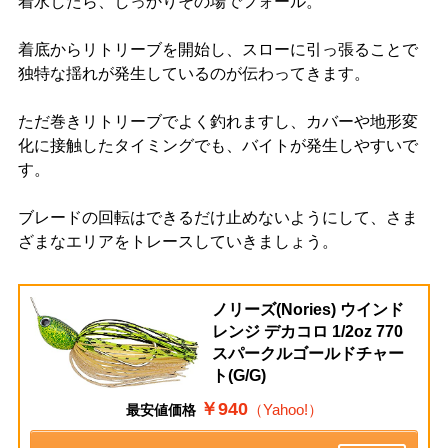
着水したら、しっかりその場でフォール。
着底からリトリーブを開始し、スローに引っ張ることで
独特な揺れが発生しているのが伝わってきます。
ただ巻きリトリーブでよく釣れますし、カバーや地形変
化に接触したタイミングでも、バイトが発生しやすいで
す。
ブレードの回転はできるだけ止めないようにして、さま
ざまなエリアをトレースしていきましょう。
ノリーズ(Nories) ウインド
レンジ デカコロ 1/2oz 770
スパークルゴールドチャー
ト(G/G)
￥940
（Yahoo!）
最安値価格