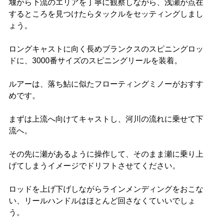
堰から下流のエリアを丁寧に観察しながら、浅瀬が点在
するところを見つけたらタックルをセッティングしまし
ょう。
ロングキャストに向く長めブランクスのスピニングロッ
ドに、3000番サイズのスピニングリールを装着。
ルアーは、落ち鮎に似たフローティングミノーがおすす
めです。
まずは上流へ向けてキャストし、河川の流れに乗せて下
流へ。
その先に瀬があるように操作して、そのまま瀬に乗り上
げてしまうイメージでドリフトさせてください。
ロッドを上げ下げしながらラインメンディングをおこな
い、リールハンドルはほとんど回さなくていいでしょ
う。