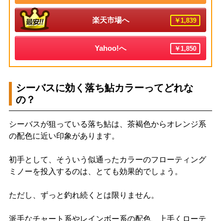
楽天市場へ
￥1,839
Yahoo!へ
￥1,850
シーバスに効く落ち鮎カラーってどれな
の？
シーバスが狙っている落ち鮎は、茶褐色からオレンジ系
の配色に近い印象があります。
初手として、そういう似通ったカラーのフローティング
ミノーを投入するのは、とても効果的でしょう。
ただし、ずっと釣れ続くとは限りません。
派手なチャート系やレインボー系の配色、上手くローテ