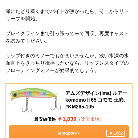
瀬にたどり着くまでバイトが無かったら、そこからリト
リーブを開始。
ブレイクラインまで引っ張って来て回収、再度キャスト
を試みてください。
リップ付きのミノーでもかまいませんが、浅い水深の水
面直下をきっちり攪拌したいなら、リップレスタイプの
フローティングミノーが効果的でしょう。
アムズデザイン(ima) ルアー
komomo II 65 コモモ 玉彩.
#KM265-105
￥1,839
（楽天市場）
最安値価格
Amazonへ
￥1,882