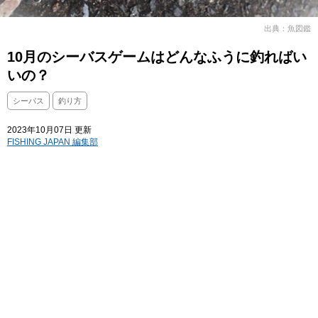
出典：魚図鑑
10月のシーバスゲームはどんなふうに釣ればい
いの？
シーバス
釣り方
2023年10月07日 更新
FISHING JAPAN 編集部