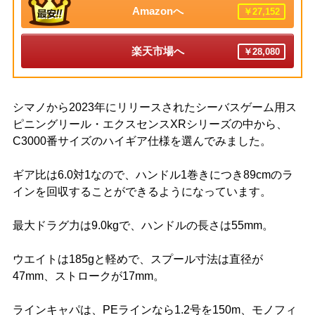
Amazonへ
￥27,152
楽天市場へ
￥28,080
シマノから2023年にリリースされたシーバスゲーム用ス
ピニングリール・エクスセンスXRシリーズの中から、
C3000番サイズのハイギア仕様を選んでみました。
ギア比は6.0対1なので、ハンドル1巻きにつき89cmのラ
インを回収することができるようになっています。
最大ドラグ力は9.0kgで、ハンドルの長さは55mm。
ウエイトは185gと軽めで、スプール寸法は直径が
47mm、ストロークが17mm。
ラインキャパは、PEラインなら1.2号を150m、モノフィ