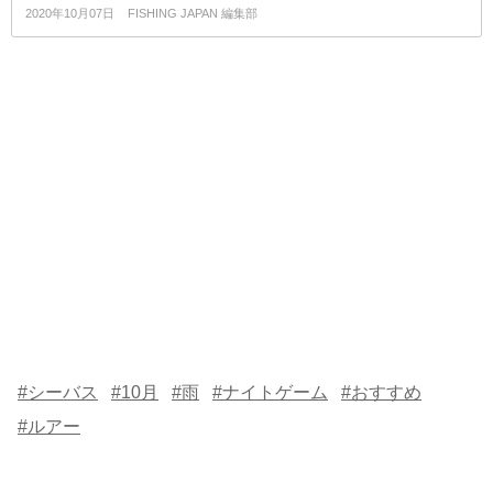
2020年10月07日
FISHING JAPAN 編集部
#シーバス
#10月
#雨
#ナイトゲーム
#おすすめ
#ルアー