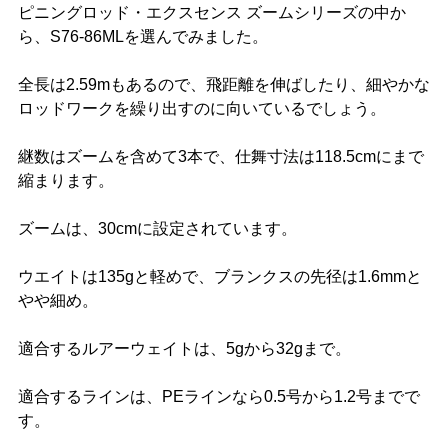
ピニングロッド・エクスセンス ズームシリーズの中か
ら、S76-86MLを選んでみました。
全長は2.59mもあるので、飛距離を伸ばしたり、細やかな
ロッドワークを繰り出すのに向いているでしょう。
継数はズームを含めて3本で、仕舞寸法は118.5cmにまで
縮まります。
ズームは、30cmに設定されています。
ウエイトは135gと軽めで、ブランクスの先径は1.6mmと
やや細め。
適合するルアーウェイトは、5gから32gまで。
適合するラインは、PEラインなら0.5号から1.2号までで
す。