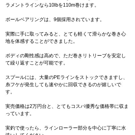
ラメントラインなら10lbを110m巻けます。
ボールベアリングは、9個採用されています。
実際に手に取ってみると、とても軽くて滑らかな巻き心
地を体感することができました。
ボディの剛性感は高めで、ただ巻きリトリーブを安定し
て繰り返すことが可能です。
スプールには、大量のPEラインをストックできますし、
糸フケが発生しても速やかに回収できるのが嬉しいで
す。
実売価格は2万円台と、とてもコスパ優秀な価格帯に収ま
っています。
実釣で使ったら、ラインローラー部分を中心に丁寧に水