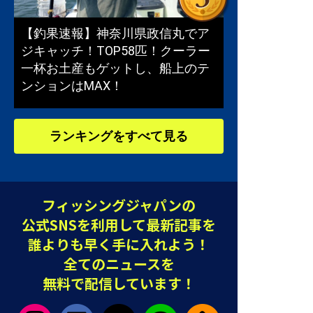
【釣果速報】神奈川県政信丸でア
ジキャッチ！TOP58匹！クーラー
一杯お土産もゲットし、船上のテ
ンションはMAX！
ランキングをすべて見る
フィッシングジャパンの
公式SNSを利用して最新記事を
誰よりも早く手に入れよう！
全てのニュースを
無料で配信しています！