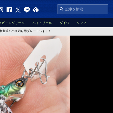
スピニングリール
ベイトリール
ダイワ
シマノ
年新登場のバス釣り用ブレードベイト！