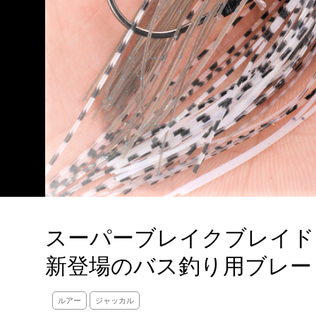
スーパーブレイクブレイドフ
新登場のバス釣り用ブレー
ルアー
ジャッカル