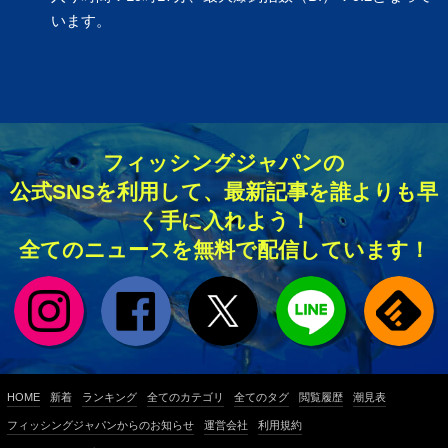
います。
フィッシングジャパンの
公式SNSを利用して、最新記事を誰よりも早
く手に入れよう！
全てのニュースを無料で配信しています！
HOME
新着
ランキング
全てのカテゴリ
全てのタグ
閲覧履歴
潮見表
フィッシングジャパンからのお知らせ
運営会社
利用規約