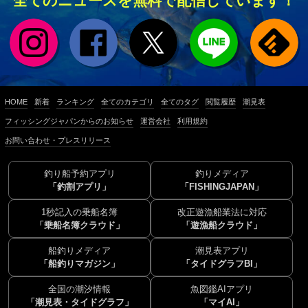
全てのニュースを無料で配信しています！
HOME
新着
ランキング
全てのカテゴリ
全てのタグ
閲覧履歴
潮見表
フィッシングジャパンからのお知らせ
運営会社
利用規約
お問い合わせ・プレスリリース
釣り船予約アプリ
釣りメディア
「釣割アプリ」
「FISHINGJAPAN」
1秒記入の乗船名簿
改正遊漁船業法に対応
「乗船名簿クラウド」
「遊漁船クラウド」
船釣りメディア
潮見表アプリ
「船釣りマガジン」
「タイドグラフBI」
全国の潮汐情報
魚図鑑AIアプリ
「潮見表・タイドグラフ」
「マイAI」