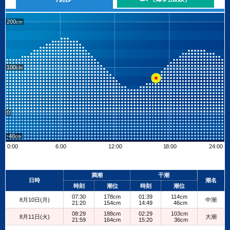
200
100
0
-40
0:00
6:00
12:00
18:00
24:00
Leaflet
| ©
OpenStreetMap contributors
+
満潮
干潮
日時
潮名
−
時刻
潮位
時刻
潮位
07:30
178cm
01:39
114cm
8月10日(月)
中潮
21:20
154cm
14:49
46cm
08:29
188cm
02:29
103cm
8月11日(火)
大潮
21:59
164cm
15:20
36cm