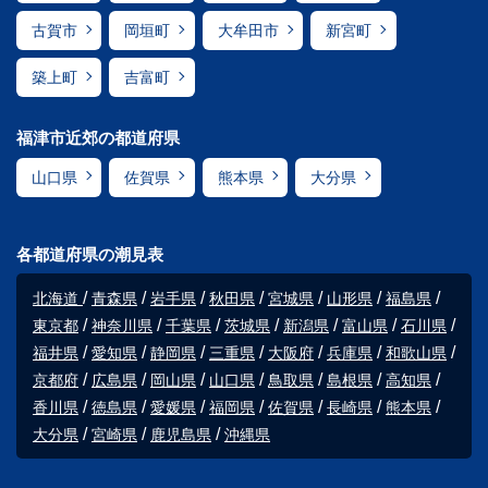
古賀市
岡垣町
大牟田市
新宮町
築上町
吉富町
福津市近郊の都道府県
山口県
佐賀県
熊本県
大分県
各都道府県の潮見表
北海道
青森県
岩手県
秋田県
宮城県
山形県
福島県
東京都
神奈川県
千葉県
茨城県
新潟県
富山県
石川県
福井県
愛知県
静岡県
三重県
大阪府
兵庫県
和歌山県
京都府
広島県
岡山県
山口県
鳥取県
島根県
高知県
香川県
徳島県
愛媛県
福岡県
佐賀県
長崎県
熊本県
大分県
宮崎県
鹿児島県
沖縄県