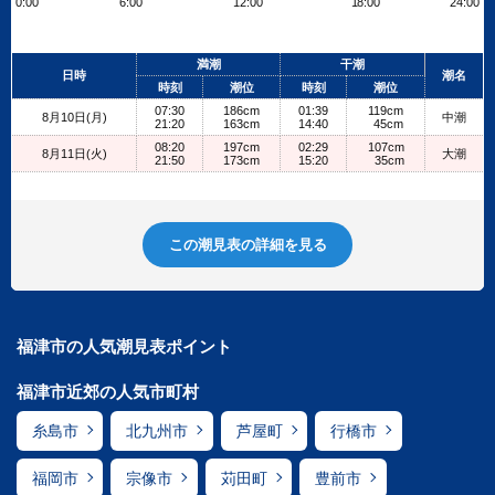
0:00
6:00
12:00
18:00
24:00
Leaflet
| ©
OpenStreetMap contributors
+
満潮
干潮
日時
潮名
−
時刻
潮位
時刻
潮位
07:30
186cm
01:39
119cm
8月10日(月)
中潮
21:20
163cm
14:40
45cm
08:20
197cm
02:29
107cm
8月11日(火)
大潮
21:50
173cm
15:20
35cm
この潮見表の詳細を見る
福津市の人気潮見表ポイント
福津市近郊の人気市町村
糸島市
北九州市
芦屋町
行橋市
福岡市
宗像市
苅田町
豊前市