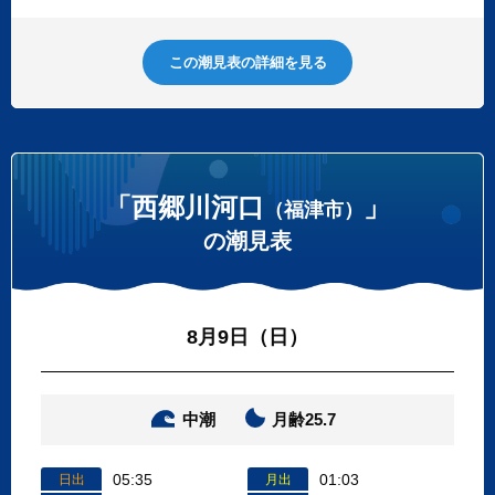
この潮見表の詳細を見る
「西郷川河口
」
（福津市）
の潮見表
8月9日（日）
中潮
月齢25.7
05:35
01:03
日出
月出