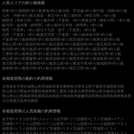
人気エリアの釣り船検索
関東×釣り船
関西×釣り船
東海×釣り船
北陸・甲信越×釣り船
中国・四国×釣り船
九州・沖縄×釣り船
北海道・東北×釣り船
三浦半島（神奈川県）×釣り船
相模湾（神奈川県）×釣り船
外房（千葉県）×釣り船
東京湾（神奈川県）×釣り船
駿河湾・遠州灘（静岡県）×釣り船
伊豆半島（静岡県）×釣り船
南房（千葉県）×釣り船
九十九里・銚子（千葉県）×釣り船
内房（千葉県）×釣り船
東京湾奥（千葉県）×釣り船
神奈川県×釣り船
千葉県×釣り船
静岡県×釣り船
福岡県×釣り船
茨城県×釣り船
東京都×釣り船
和歌山県×釣り船
福井県×釣り船
兵庫県×釣り船
愛知県×釣り船
広島県×釣り船
新潟県×釣り船
大阪府×釣り船
沖縄県×釣り船
京都府×釣り船
宮城県×釣り船
三重県×釣り船
鳥取県×釣り船
北海道 ×釣り船
山口県×釣り船
埼玉県×釣り船
岡山県×釣り船
愛媛県×釣り船
高知県×釣り船
熊本県×釣り船
徳島県×釣り船
鹿児島県×釣り船
長崎県×釣り船
富山県×釣り船
岩手県×釣り船
福島県×釣り船
島根県×釣り船
香川県×釣り船
大分県×釣り船
石川県×釣り船
各都道府県の船釣り釣果情報
北海道
岩手県
宮城県
山形県
福島県
東京都
神奈川県
埼玉県
千葉県
茨城県
新潟県
富山県
石川県
福井県
愛知県
静岡県
三重県
大阪府
兵庫県
和歌山県
京都府
広島県
岡山県
山口県
鳥取県
島根県
高知県
香川県
徳島県
愛媛県
福岡県
佐賀県
長崎県
熊本県
大分県
鹿児島県
沖縄県
各都道府県の人気魚種の釣果情報
岩手県×マダラ
岩手県×スルメイカ
岩手県×ブリ
宮城県×ヒラメ
宮城県×マアジ
宮城県×アイナメ
山形県×マアジ
山形県×マダイ
山形県×キジハタ
福島県×マダイ
福島県×ヒラメ
福島県×チダイ
茨城県×マダイ
茨城県×ブリ
茨城県×ヒラメ
埼玉県×サワラ
埼玉県×タチウオ
埼玉県×ホウボウ
千葉県×マダイ
千葉県×ヒラメ