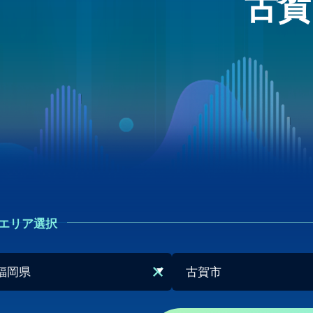
古賀
エリア選択