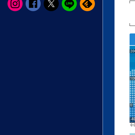
20
10
0
-4
0: