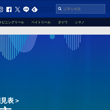
スピニングリール
ベイトリール
ダイワ
シマノ
潮見表＞