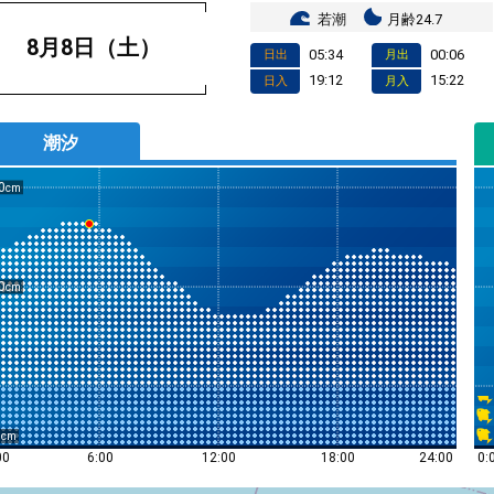
若潮
月齢24.7
8月8日（土）
05:34
00:06
日出
月出
19:12
15:22
日入
月入
潮汐
0
0
0
0:
00
6:00
12:00
18:00
24:00