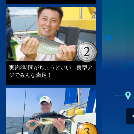
実釣3時間がちょうどいい 良型ア
ジでみんな満足！