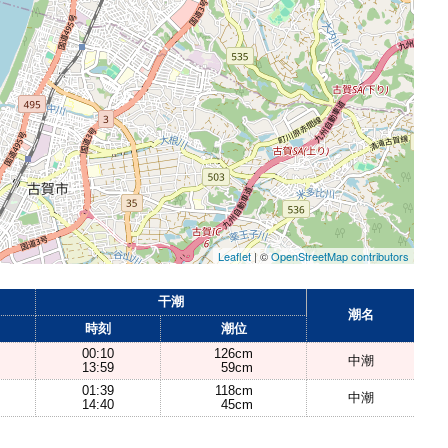
Leaflet
| ©
OpenStreetMap contributors
干潮
潮名
時刻
潮位
00:10
126cm
中潮
13:59
59cm
01:39
118cm
中潮
14:40
45cm