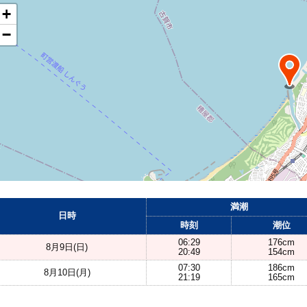
+
−
満潮
日時
時刻
潮位
06:29
176cm
8月9日(日)
20:49
154cm
07:30
186cm
8月10日(月)
21:19
165cm