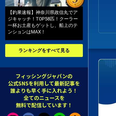
【釣果速報】神奈川県政信丸でア
ジキャッチ！TOP58匹！クーラー
一杯お土産もゲットし、船上のテ
ンションはMAX！
ランキングをすべて見る
フィッシングジャパンの
公式SNSを利用して最新記事を
誰よりも早く手に入れよう！
全てのニュースを
無料で配信しています！