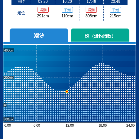
潮時
03:20
10:20
17:49
23:49
満潮
干潮
満潮
干潮
潮位
291cm
110cm
308cm
215cm
潮汐
BI
（爆釣指数）
400
200
0
-80
0:00
6:00
12:00
18:00
24:00
Leaflet
| ©
OpenStreetMap contributors