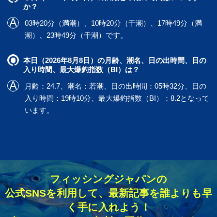
か？
03時20分（満潮）、10時20分（干潮）、17時49分（満
潮）、23時49分（干潮）です。
本日（2026年8月8日）の月齢、潮名、日の出時間、日の
入り時間、最大爆釣指数（BI）は？
月齢：24.7、潮名：若潮、日の出時間：05時32分、日の
入り時間：19時10分、最大爆釣指数（BI）：8.2となって
います。
フィッシングジャパンの
公式SNSを利用して、最新記事を誰よりも早
く手に入れよう！