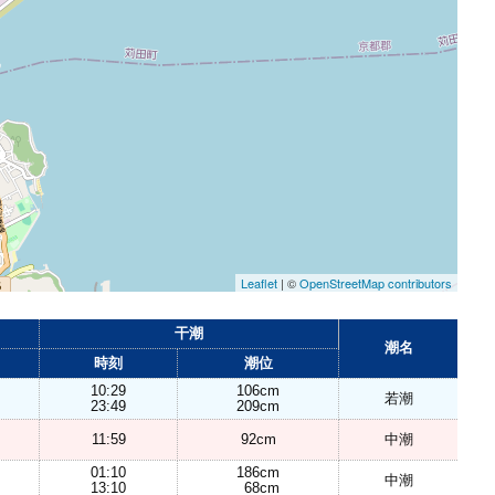
Leaflet
| ©
OpenStreetMap contributors
干潮
潮名
時刻
潮位
10:29
106cm
若潮
23:49
209cm
11:59
92cm
中潮
01:10
186cm
中潮
13:10
68cm