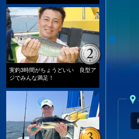
実釣3時間がちょうどいい 良型ア
ジでみんな満足！