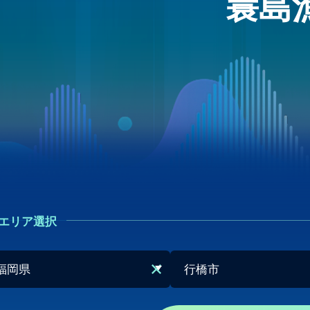
簑島
エリア選択