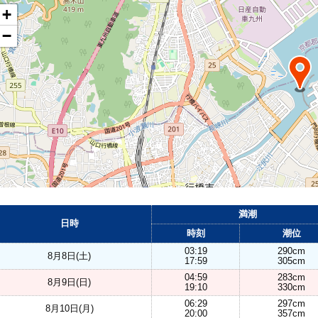
+
−
満潮
日時
時刻
潮位
03:19
290cm
8月8日(土)
17:59
305cm
04:59
283cm
8月9日(日)
19:10
330cm
06:29
297cm
8月10日(月)
20:00
357cm