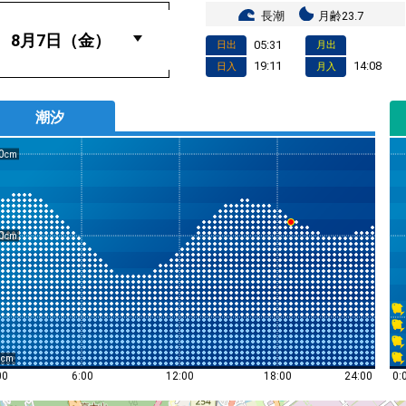
長潮
月齢23.7
05:31
日出
月出
19:11
14:08
日入
月入
潮汐
0
0
0
0:
00
6:00
12:00
18:00
24:00