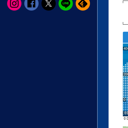
40
20
0
-8
0: