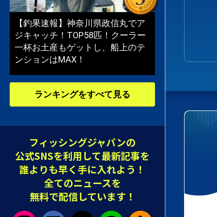
【釣果速報】神奈川県政信丸でア
ジキャッチ！TOP58匹！クーラー
一杯お土産もゲットし、船上のテ
ンションはMAX！
ランキングをすべて見る
フィッシングジャパンの
公式SNSを利用して最新記事を
誰よりも早く手に入れよう！
全てのニュースを
無料で配信しています！