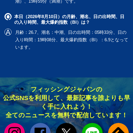
潮）、19時59分（満潮）です。
本日（2026年8月10日）の月齢、潮名、日の出時間、日
の入り時間、最大爆釣指数（BI）は？
月齢：26.7、潮名：中潮、日の出時間：05時33分、日の
入り時間：19時08分、最大爆釣指数（BI）：6.9となって
います。
フィッシングジャパンの
公式SNSを利用して、最新記事を誰よりも早
く手に入れよう！
全てのニュースを無料で配信しています！