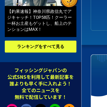
【釣果速報】神奈川県政信丸でア
ジキャッチ！TOP58匹！クーラー
一杯お土産もゲットし、船上のテ
ンションはMAX！
ランキングをすべて見る
フィッシングジャパンの
公式SNSを利用して最新記事を
誰よりも早く手に入れよう！
全てのニュースを
無料で配信しています！