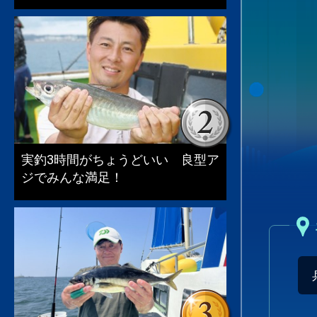
実釣3時間がちょうどいい 良型ア
ジでみんな満足！