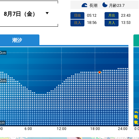
長潮
月齢23.7
05:12
23:43
日出
月出
18:56
13:53
日入
月入
潮汐
0
0
0
0:
00
6:00
12:00
18:00
24:00