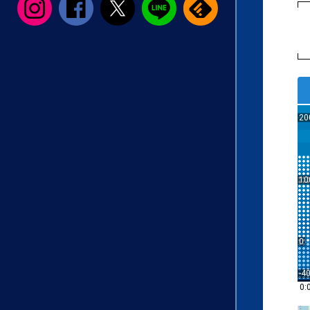
20
10
0
-4
0: