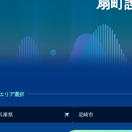
扇町
エリア選択