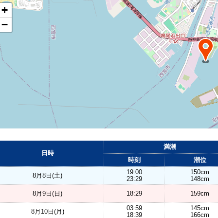
+
−
満潮
日時
時刻
潮位
19:00
150cm
8月8日(土)
23:29
148cm
8月9日(日)
18:29
159cm
03:59
145cm
8月10日(月)
18:39
166cm