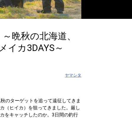
3 ～晩秋の北海道、
イカ3DAYS～
ヤマシタ
晩秋のターゲットを追って遠征してきま
カ（ヒイカ）を狙ってきました。厳し
カをキャッチしたのか。3日間の釣行