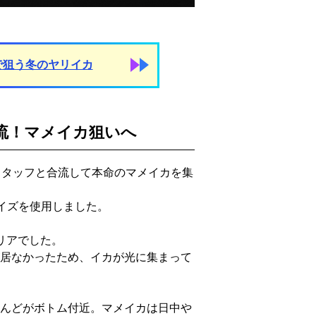
グで狙う冬のヤリイカ
流！マメイカ狙いへ
スタッフと合流して本命のマメイカを集
サイズを使用しました。
リアでした。
居なかったため、イカが光に集まって
んどがボトム付近。マメイカは日中や