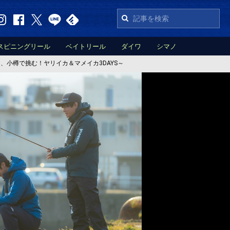
スピニングリール
ベイトリール
ダイワ
シマノ
道、小樽で挑む！ヤリイカ＆マメイカ3DAYS～