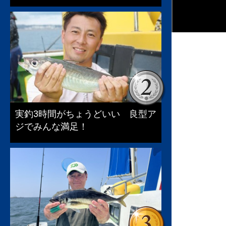
実釣3時間がちょうどいい 良型ア
ジでみんな満足！