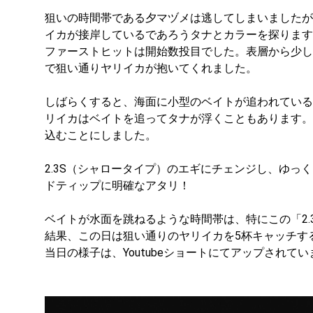
狙いの時間帯である夕マヅメは逃してしまいましたが
イカが接岸しているであろうタナとカラーを探ります
ファーストヒットは開始数投目でした。表層から少し
で狙い通りヤリイカが抱いてくれました。
しばらくすると、海面に小型のベイトが追われている
リイカはベイトを追ってタナが浮くこともあります。
込むことにしました。
2.3S（シャロータイプ）のエギにチェンジし、ゆっ
ドティップに明確なアタリ！
ベイトが水面を跳ねるような時間帯は、特にこの「2.
結果、この日は狙い通りのヤリイカを5杯キャッチす
当日の様子は、Youtubeショートにてアップされて