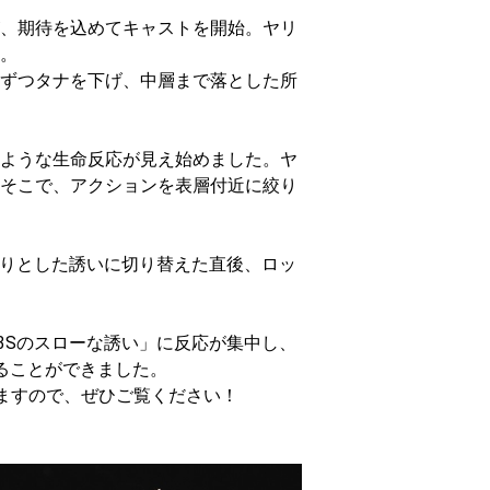
、期待を込めてキャストを開始。ヤリ
。
ずつタナを下げ、中層まで落とした所
ような生命反応が見え始めました。ヤ
そこで、アクションを表層付近に絞り
くりとした誘いに切り替えた直後、ロッ
3Sのスローな誘い」に反応が集中し、
ることができました。
いますので、ぜひご覧ください！