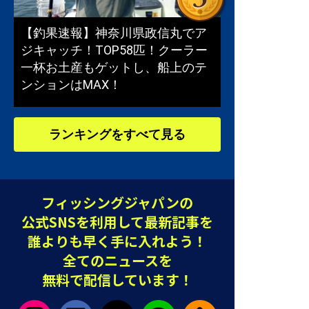
【釣果速報】神奈川県政信丸でア
ジキャッチ！TOP58匹！クーラー
一杯お土産もゲットし、船上のテ
ンションはMAX！
ランキングをすべて見る
フィッシングジャパンの
公式SNSを利用して最新記事を
誰よりも早く手に入れよう！
全てのニュースを
無料で配信しています！