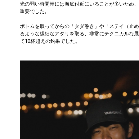
光の弱い時間帯には海底付近にいることが多いため、
重要でした。
ボトムを取ってからの「タダ巻き」や「ステイ（止め
るような繊細なアタリを取る、非常にテクニカルな展
て10杯超えの釣果でした。