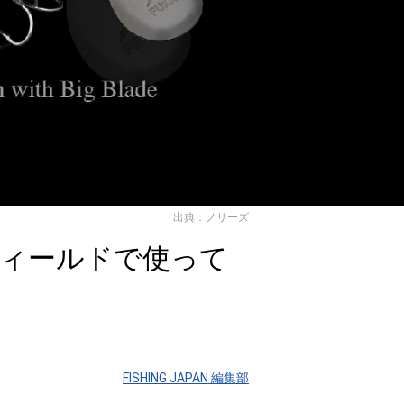
出典：ノリーズ
ィールドで使って
FISHING JAPAN 編集部