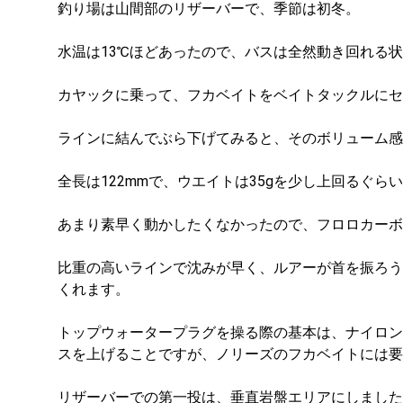
釣り場は山間部のリザーバーで、季節は初冬。
水温は13℃ほどあったので、バスは全然動き回れる
カヤックに乗って、フカベイトをベイトタックルにセ
ラインに結んでぶら下げてみると、そのボリューム感
全長は122mmで、ウエイトは35gを少し上回るぐら
あまり素早く動かしたくなかったので、フロロカーボン
比重の高いラインで沈みが早く、ルアーが首を振ろう
くれます。
トップウォータープラグを操る際の基本は、ナイロン
スを上げることですが、ノリーズのフカベイトには要
リザーバーでの第一投は、垂直岩盤エリアにしました