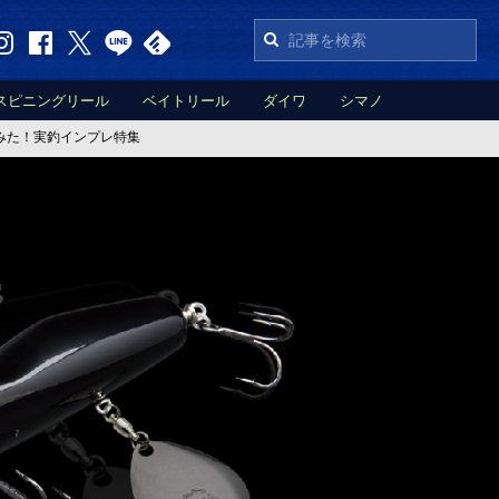
スピニングリール
ベイトリール
ダイワ
シマノ
みた！実釣インプレ特集