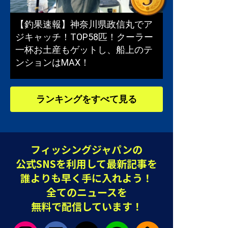
【釣果速報】神奈川県政信丸でア
ジキャッチ！TOP58匹！クーラー
一杯お土産もゲットし、船上のテ
ンションはMAX！
ランキングをすべて見る
フィッシングジャパンの
公式SNSを利用して最新記事を
誰よりも早く手に入れよう！
全てのニュースを
無料で配信しています！