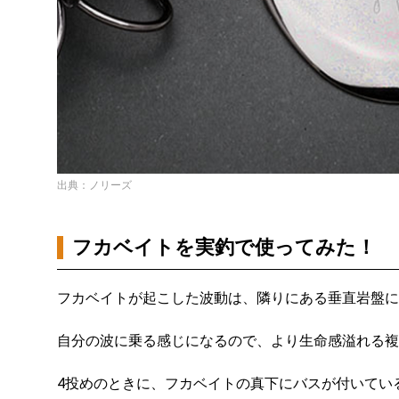
出典：ノリーズ
フカベイトを実釣で使ってみた！
フカベイトが起こした波動は、隣りにある垂直岩盤に
自分の波に乗る感じになるので、より生命感溢れる複
4投めのときに、フカベイトの真下にバスが付いてい