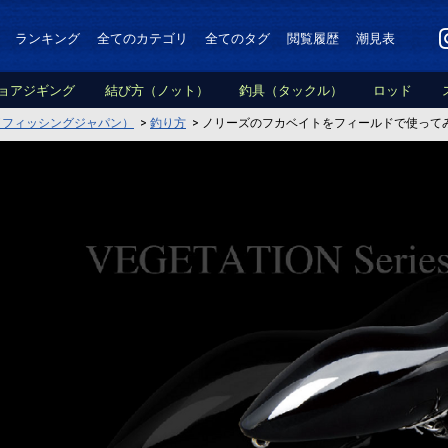
ランキング
全てのカテゴリ
全てのタグ
閲覧履歴
潮見表
ョアジギング
結び方（ノット）
釣具（タックル）
ロッド
PAN（フィッシングジャパン）
>
釣り方
>
ノリーズのフカベイトをフィールドで使って