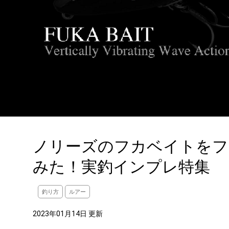
ノリーズのフカベイトをフ
みた！実釣インプレ特集
釣り方
ルアー
2023年01月14日 更新