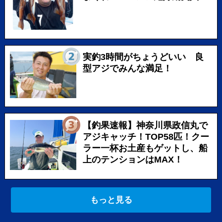
実釣3時間がちょうどいい 良
型アジでみんな満足！
【釣果速報】神奈川県政信丸で
アジキャッチ！TOP58匹！クー
ラー一杯お土産もゲットし、船
上のテンションはMAX！
もっと見る