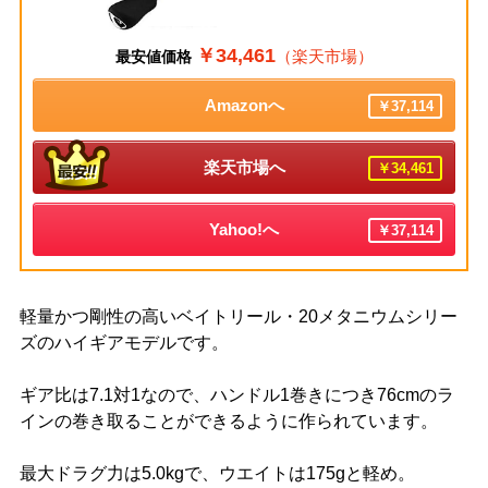
￥34,461
（楽天市場）
最安値価格
Amazonへ
￥37,114
楽天市場へ
￥34,461
Yahoo!へ
￥37,114
軽量かつ剛性の高いベイトリール・20メタニウムシリー
ズのハイギアモデルです。
ギア比は7.1対1なので、ハンドル1巻きにつき76cmのラ
インの巻き取ることができるように作られています。
最大ドラグ力は5.0kgで、ウエイトは175gと軽め。