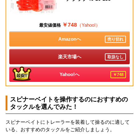
￥748
（Yahoo!）
最安値価格
Amazonへ
売り切れ
楽天市場へ
取扱なし
Yahoo!へ
￥748
スピナーベイトを操作するのにおすすめの
タックルを選んでみた！
スピナーベイトにトレーラーを装着して操るのに適して
いる、おすすめのタックルをご紹介しましょう。