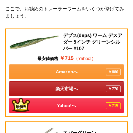
ここで、お勧めのトレーラーワームをいくつか挙げてみ
ましょう。
デプス(deps) ワーム デスア
ダー 5インチ グリーンシル
バー #107
￥715
（Yahoo!）
最安値価格
Amazonへ
￥880
楽天市場へ
￥770
Yahoo!へ
￥715
エバーグリーン