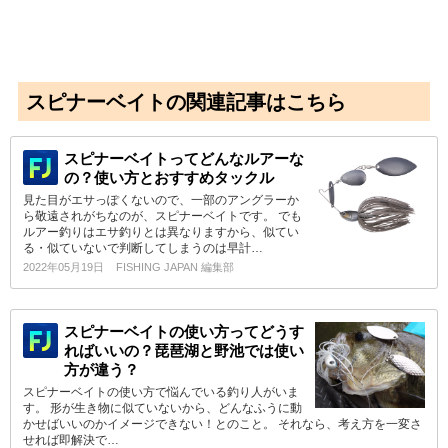
スピナーベイトの関連記事はこちら
スピナーベイトってどんなルアーな
の？使い方とおすすめタックル
見た目がエサっぽくないので、一部のアングラーか
ら敬遠されがちなのが、スピナーベイトです。 でも
ルアー釣りはエサ釣りとは異なりますから、似てい
る・似ていないで判断してしまうのは早計…
2022年05月19日
FISHING JAPAN 編集部
スピナーベイトの使い方ってどうす
ればいいの？琵琶湖と野池では使い
方が違う？
スピナーベイトの使い方で悩んでいる釣り人がいま
す。 形が生き物に似ていないから、どんなふうに動
かせばいいのかイメージできない！とのこと。 それなら、考え方を一変さ
せれば即解決で…