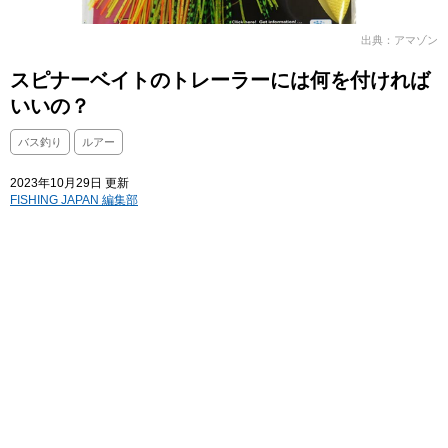
出典：アマゾン
スピナーベイトのトレーラーには何を付ければ
いいの？
バス釣り
ルアー
2023年10月29日 更新
FISHING JAPAN 編集部