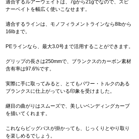
適合するルアーウェイトは、7gから21gでなので、スピ
ナーベイトを幅広く使いこなせます。
適合するラインは、モノフィラメントラインなら8lbから
16lbまで。
PEラインなら、最大3.0号まで活用することができます。
グリップの長さは250mmで、ブランクスのカーボン素材
含有率は97.6%です。
実際に手に取ってみると、とてもパワー・トルクのある
ブランクスに仕上がっている印象を受けました。
継目の曲がりはスムーズで、美しいベンディングカーブ
を描いてくれます。
これならビッグバスが掛かっても、じっくりとやり取り
を楽しめるでしょう。