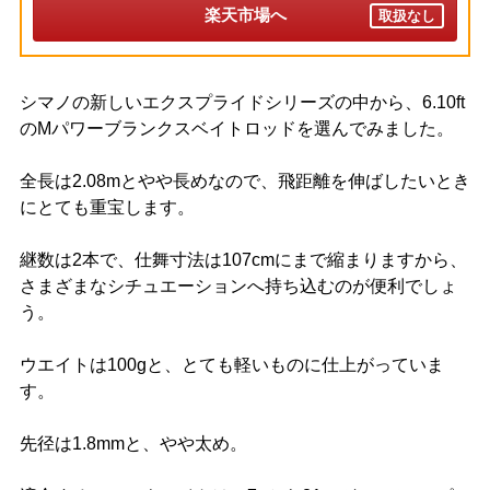
楽天市場へ
取扱なし
シマノの新しいエクスプライドシリーズの中から、6.10ft
のMパワーブランクスベイトロッドを選んでみました。
全長は2.08mとやや長めなので、飛距離を伸ばしたいとき
にとても重宝します。
継数は2本で、仕舞寸法は107cmにまで縮まりますから、
さまざまなシチュエーションへ持ち込むのが便利でしょ
う。
ウエイトは100gと、とても軽いものに仕上がっていま
す。
先径は1.8mmと、やや太め。