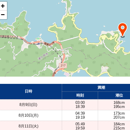
+
−
満潮
日時
時刻
潮位
03:00
168cm
8月9日(日)
18:39
195cm
04:39
173cm
8月10日(月)
19:19
207cm
05:49
184cm
8月11日(火)
19:59
215cm