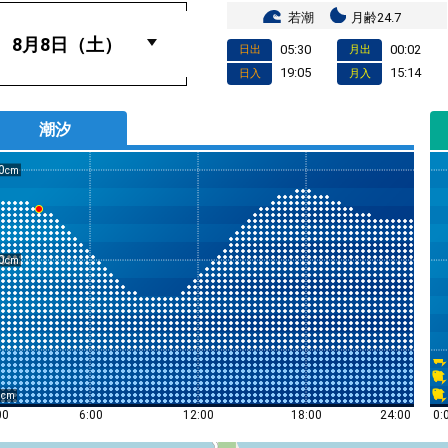
若潮
月齢24.7
05:30
00:02
日出
月出
19:05
15:14
日入
月入
潮汐
0
0
0
0:
00
6:00
12:00
18:00
24:00