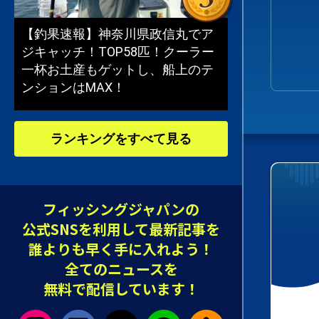
【釣果速報】神奈川県政信丸でア
ジキャッチ！TOP58匹！クーラー
一杯お土産もゲットし、船上のテ
ンションはMAX！
ランキングをすべて見る
フィッシングジャパンの
公式SNSを利用して最新記事を
誰よりも早く手に入れよう！
全てのニュースを
無料で配信しています！