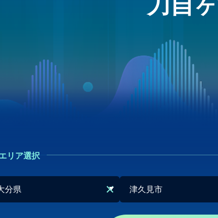
刀自ヶ
エリア選択