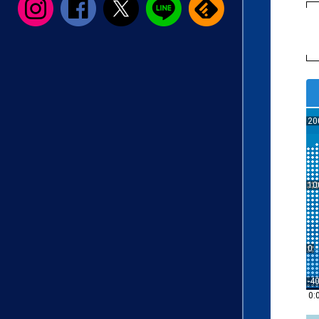
20
10
0
-4
0: