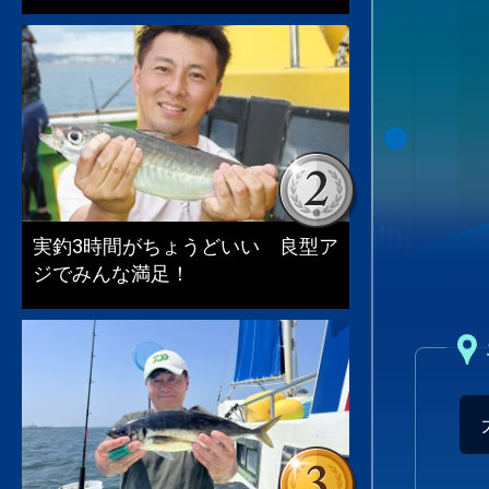
実釣3時間がちょうどいい 良型ア
ジでみんな満足！