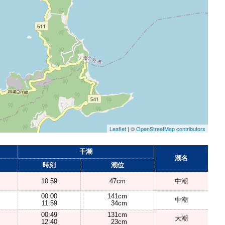
Leaflet
| ©
OpenStreetMap contributors
干潮
潮名
時刻
潮位
10:59
47cm
中潮
00:00
141cm
中潮
11:59
34cm
00:49
131cm
大潮
12:40
23cm