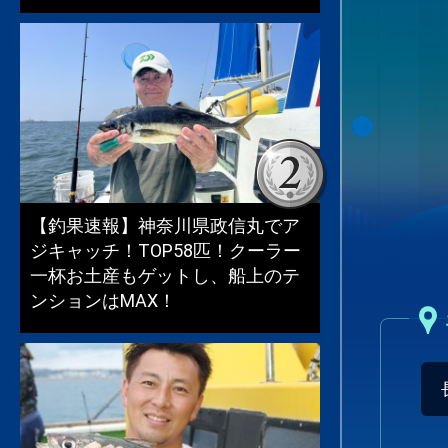
【釣果速報】神奈川県政信丸でア
ジキャッチ！TOP58匹！クーラー
一杯お土産もゲットし、船上のテ
ンションはMAX！