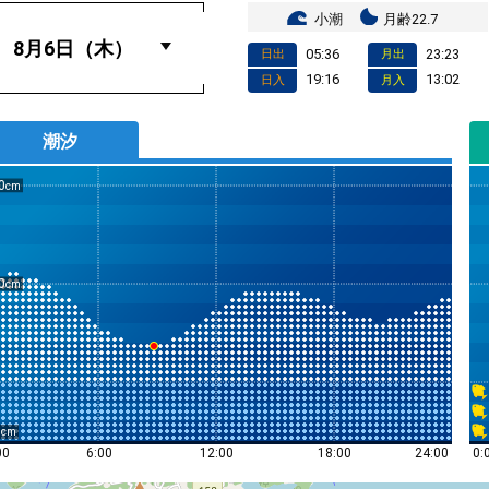
小潮
月齢22.7
05:36
23:23
日出
月出
19:16
13:02
日入
月入
潮汐
0
0
0
0:
00
6:00
12:00
18:00
24:00