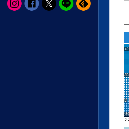
40
20
0
-8
0: