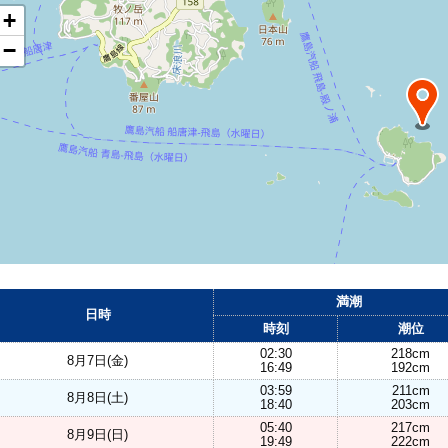
+
−
満潮
日時
時刻
潮位
02:30
218cm
8月7日(金)
16:49
192cm
03:59
211cm
8月8日(土)
18:40
203cm
05:40
217cm
8月9日(日)
19:49
222cm