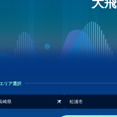
大飛
エリア選択