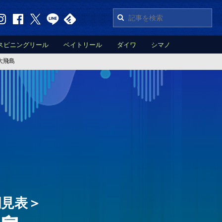
スピニングリール
ベイトリール
ダイワ
シマノ
大飛島
潮見表＞