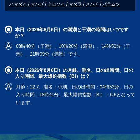
ハマダイ
マハゼ
クロソイ
マダラ
メバチ
バラムツ
本日（2026年8月6日）の満潮と干潮の時間はいつです
か？
03時40分（干潮）、10時20分（満潮）、14時59分（干
潮）、21時09分（満潮）です。
本日（2026年8月6日）の月齢、潮名、日の出時間、日の
入り時間、最大爆釣指数（BI）は？
月齢：22.7、潮名：小潮、日の出時間：04時53分、日の
入り時間：18時41分、最大爆釣指数（BI）：6.6となって
います。