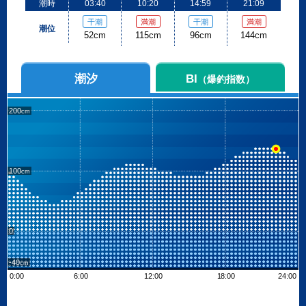
潮時
03:40
10:20
14:59
21:09
干潮
満潮
干潮
満潮
潮位
52cm
115cm
96cm
144cm
潮汐
BI
（爆釣指数）
200
100
0
-40
0:00
6:00
12:00
18:00
24:00
Leaflet
| ©
OpenStreetMap contributors