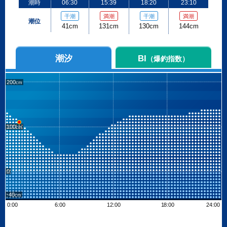
潮時
06:30
15:39
18:20
23:10
干潮
満潮
干潮
満潮
潮位
41cm
131cm
130cm
144cm
潮汐
BI
（爆釣指数）
200
100
0
-40
0:00
6:00
12:00
18:00
24:00
Leaflet
| ©
OpenStreetMap contributors