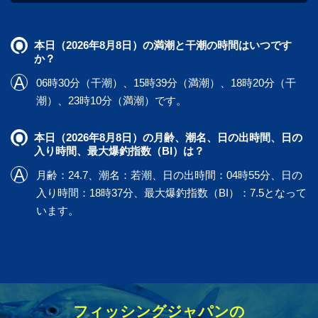
本日（2026年8月8日）の満潮と干潮の時間はいつです
か？
06時30分（干潮）、15時39分（満潮）、18時20分（干
潮）、23時10分（満潮）です。
本日（2026年8月8日）の月齢、潮名、日の出時間、日の
入り時間、最大爆釣指数（BI）は？
月齢：24.7、潮名：若潮、日の出時間：04時55分、日の
入り時間：18時37分、最大爆釣指数（BI）：7.5となって
います。
フィッシングジャパンの