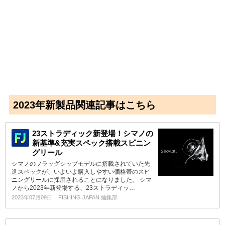
2023年新製品関連記事はこちら
23ストラディック新登場！シマノの
新基準&充実スペック搭載スピニン
グリール
シマノのフラッグシップモデルに搭載されていた先
進スペックが、いよいよ購入しやすい価格帯のスピ
ニングリールに採用されることになりました。 シマ
ノから2023年新登場する、23ストラディッ…
2023年07月09日
FISHING JAPAN 編集部