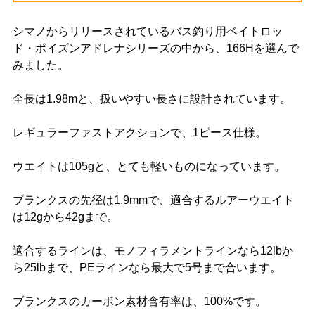
シマノからリリースされているバス釣り用ベイトロッ
ド・ポイズンアドレナシリーズの中から、166Hを選んで
みました。
全長は1.98mと、扱いやすい長さに設計されています。
レギュラーファストアクションで、1ピース仕様。
ウエイトは105gと、とても軽いものになっています。
ブランクスの先径は1.9mmで、適合するルアーウエイト
は12gから42gまで。
適合するラインは、モノフィラメントラインなら12lbか
ら25lbまで、PEラインなら最大で5号まで合います。
ブランクスのカーボン素材含有率は、100%です。