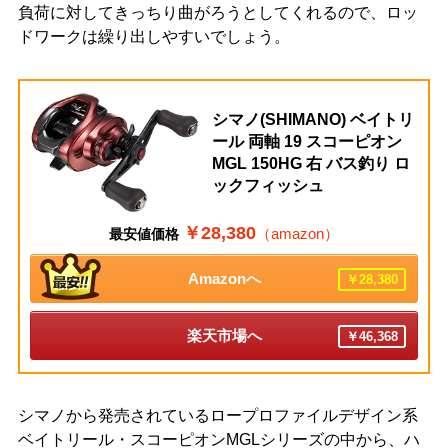
負荷に対してきっちり曲がろうとしてくれるので、ロッ
ドワークは繰り出しやすいでしょう。
シマノ(SHIMANO) ベイトリ
ール 両軸 19 スコーピオン
MGL 150HG 右 バス釣り ロ
ックフィッシュ
￥28,380
（amazon）
最安値価格
Amazonへ
￥28,380
楽天市場へ
￥46,368
シマノから発売されているロープロファイルデザイン系
ベイトリール・スコーピオンMGLシリーズの中から、ハ