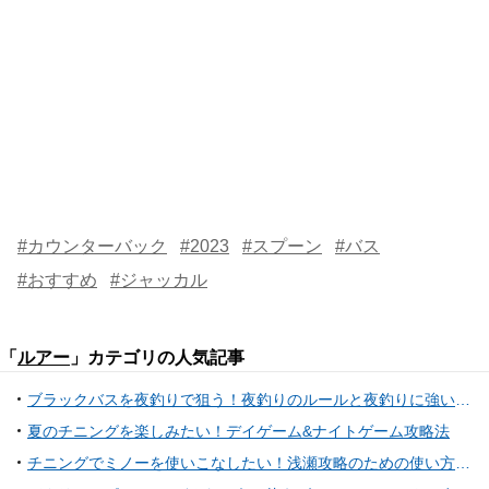
#カウンターバック
#2023
#スプーン
#バス
#おすすめ
#ジャッカル
「
ルアー
」カテゴリの人気記事
ブラックバスを夜釣りで狙う！夜釣りのルールと夜釣りに強いルアーをご紹介！
夏のチニングを楽しみたい！デイゲーム&ナイトゲーム攻略法
チニングでミノーを使いこなしたい！浅瀬攻略のための使い方特集