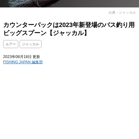
出典：ジャッカル
カウンターバックは2023年新登場のバス釣り用
ビッグスプーン【ジャッカル】
ルアー
ジャッカル
2023年08月18日 更新
FISHING JAPAN 編集部