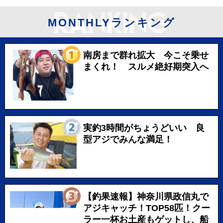
MONTHLYランキング
南房まで群れ拡大 今こそ乗せ
まくれ！ スルメ絶好期突入へ
実釣3時間がちょうどいい 良
型アジでみんな満足！
【釣果速報】神奈川県政信丸で
アジキャッチ！TOP58匹！クー
ラー一杯お土産もゲットし、船