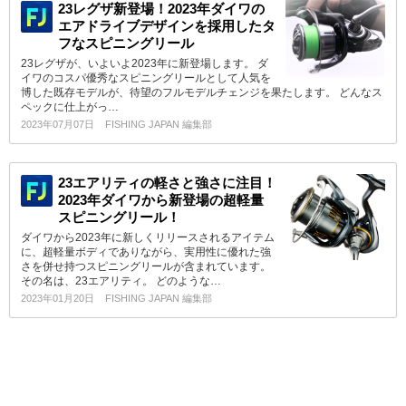
23レグザ新登場！2023年ダイワの
エアドライブデザインを採用したタ
フなスピニングリール
23レグザが、いよいよ2023年に新登場します。 ダ
イワのコスパ優秀なスピニングリールとして人気を
博した既存モデルが、待望のフルモデルチェンジを果たします。 どんなス
ペックに仕上がっ…
2023年07月07日
FISHING JAPAN 編集部
23エアリティの軽さと強さに注目！
2023年ダイワから新登場の超軽量
スピニングリール！
ダイワから2023年に新しくリリースされるアイテム
に、超軽量ボディでありながら、実用性に優れた強
さを併せ持つスピニングリールが含まれています。
その名は、23エアリティ。 どのような…
2023年01月20日
FISHING JAPAN 編集部