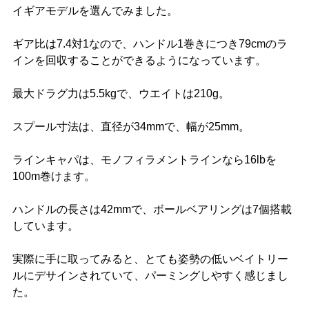
イギアモデルを選んでみました。
ギア比は7.4対1なので、ハンドル1巻きにつき79cmのラ
インを回収することができるようになっています。
最大ドラグ力は5.5kgで、ウエイトは210g。
スプール寸法は、直径が34mmで、幅が25mm。
ラインキャパは、モノフィラメントラインなら16lbを
100m巻けます。
ハンドルの長さは42mmで、ボールベアリングは7個搭載
しています。
実際に手に取ってみると、とても姿勢の低いベイトリー
ルにデサインされていて、パーミングしやすく感じまし
た。