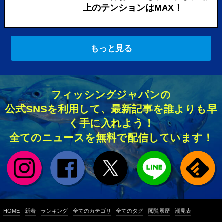
上のテンションはMAX！
もっと見る
フィッシングジャパンの
公式SNSを利用して、最新記事を誰よりも早
く手に入れよう！
全てのニュースを無料で配信しています！
HOME
新着
ランキング
全てのカテゴリ
全てのタグ
閲覧履歴
潮見表