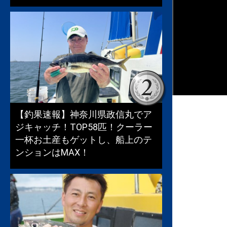
【釣果速報】神奈川県政信丸でア
ジキャッチ！TOP58匹！クーラー
一杯お土産もゲットし、船上のテ
ンションはMAX！