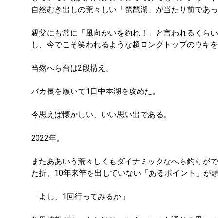
自然むき出しの荒々しい「琵琶湖」が当たり前であっ
親父にも常に「風向かいを釣れ！」と言われるくらい
し、今でこそ笑われるような超ロングトップのウキを
当然へら台は2段構え。
バカ長を履いて1日中本湖を攻めた。
今思えば懐かしい、いい思い出である。
2022年。
またああいう荒々しくもダイナミックなへら釣りがで
た折、10年来竿を出していない「あるポイント」が
「よし、1回行ってみるか」