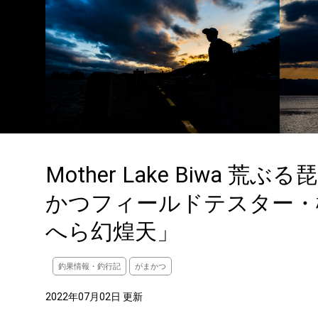
Mother Lake Biwa 
かつフィールドテスター・
へら幻煌天」
釣果情報・釣行記
がまかつ
2022年07月02日 更新