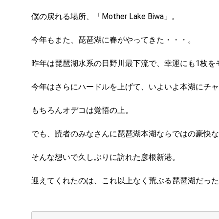
僕の戻れる場所、「Mother Lake Biwa」。
今年もまた、琵琶湖に春がやってきた・・・。
昨年は琵琶湖水系の日野川最下流で、幸運にも1枚を
今年はさらにハードルを上げて、いよいよ本湖にチャ
もちろんオデコは覚悟の上。
でも、読者のみなさんに琵琶湖本湖ならではの豪快な
そんな想いで久しぶりに訪れた彦根新港。
迎えてくれたのは、これ以上なく荒ぶる琵琶湖だった