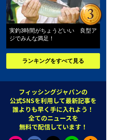
実釣3時間がちょうどいい 良型ア
ジでみんな満足！
ランキングをすべて見る
フィッシングジャパンの
公式SNSを利用して最新記事を
誰よりも早く手に入れよう！
全てのニュースを
無料で配信しています！