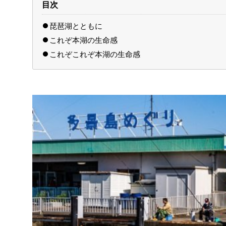
目次
琵琶湖とともに
これぞ本湖の生命感
これぞこれぞ本湖の生命感