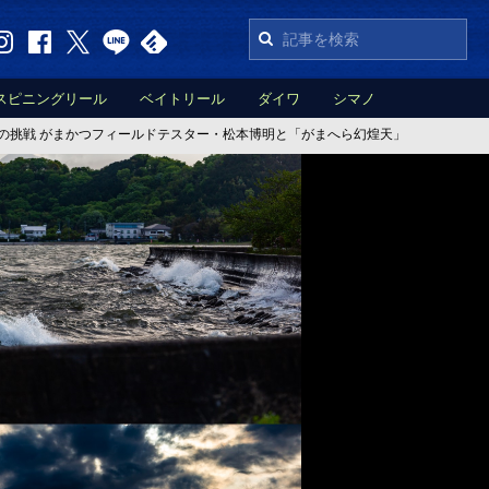
スピニングリール
ベイトリール
ダイワ
シマノ
ぶる琵琶湖への挑戦 がまかつフィールドテスター・松本博明と「がまへら幻煌天」