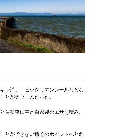
キン消し、ビックリマンシールなどな
ことが大ブームだった。
と自転車に竿と自家製のエサを積み、
ことができない遠くのポイントへと釣