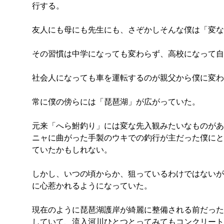
行する。
友人にも母にも先生にも、さぞかしそんな僕は「変な
その習慣は中学になっても変わらず、高校になって自
社会人になっても車を運転するのが親父から僕に変わ
常に僕の傍らには「琵琶湖」が広がっていた。
元来「へら鮒釣り」には変な先入観みたいなものがあ
ニャに曲がった手製のウキでの釣行が主だった僕にと
ていたかもしれない。
しかし、いつの頃からか、狙っているわけではないが
に心惹かれるようになっていた。
現在のように琵琶湖護岸が綺麗に整備される前だった
していて、流入河川ひとつとってみてもコンクリート