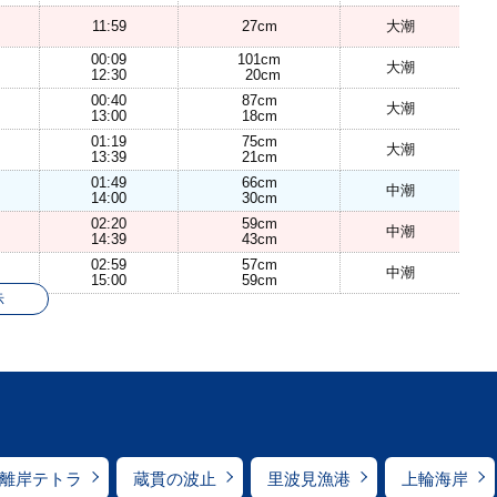
11:59
27cm
大潮
00:09
101cm
大潮
12:30
20cm
00:40
87cm
大潮
13:00
18cm
01:19
75cm
大潮
13:39
21cm
01:49
66cm
中潮
14:00
30cm
02:20
59cm
中潮
14:39
43cm
02:59
57cm
中潮
15:00
59cm
示
離岸テトラ
蔵貫の波止
里波見漁港
上輪海岸