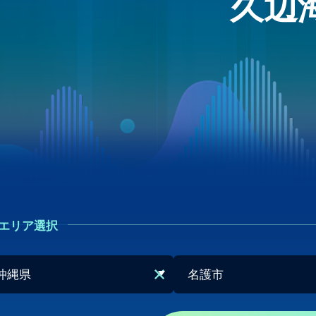
久辺
エリア選択