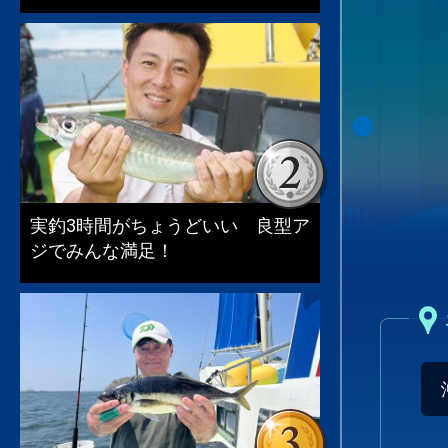
実釣3時間がちょうどいい 良型ア
ジでみんな満足！