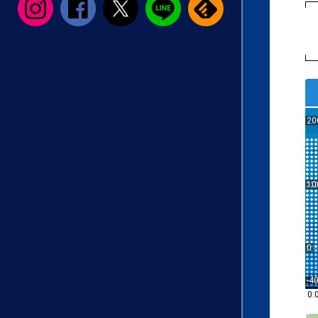
20
10
0
-4
0: