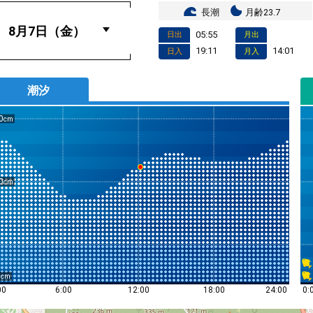
長潮
月齢23.7
05:55
日出
月出
19:11
14:01
日入
月入
潮汐
0
0
0
0:
00
6:00
12:00
18:00
24:00