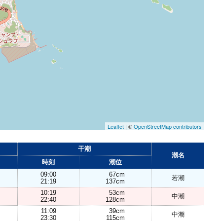
Leaflet
| ©
OpenStreetMap contributors
干潮
潮名
時刻
潮位
09:00
67cm
若潮
21:19
137cm
10:19
53cm
中潮
22:40
128cm
11:09
39cm
中潮
23:30
115cm