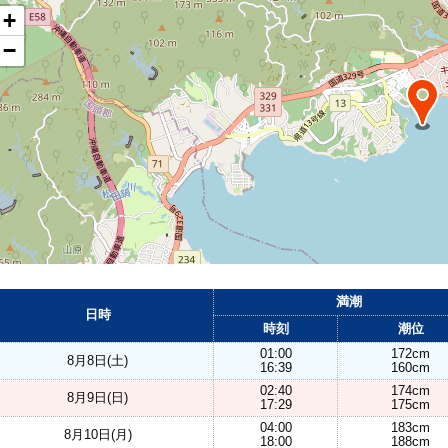
+
−
満潮
日時
時刻
潮位
01:00
172cm
8月8日(土)
16:39
160cm
02:40
174cm
8月9日(日)
17:29
175cm
04:00
183cm
8月10日(月)
18:00
188cm