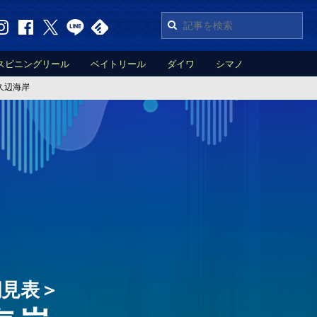
スピニングリール
ベイトリール
ダイワ
シマノ
久辺海岸
潮見表＞