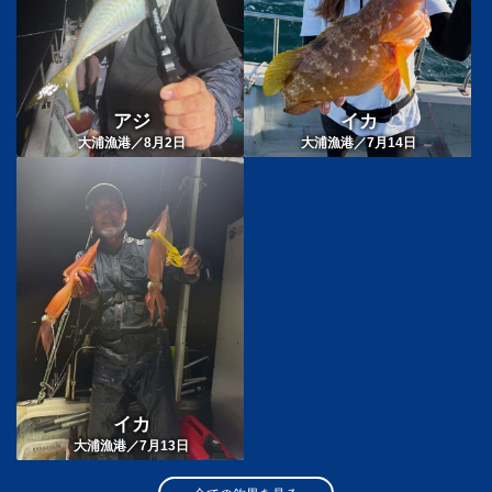
アジ
イカ
大浦漁港／8月2日
大浦漁港／7月14日
イカ
大浦漁港／7月13日