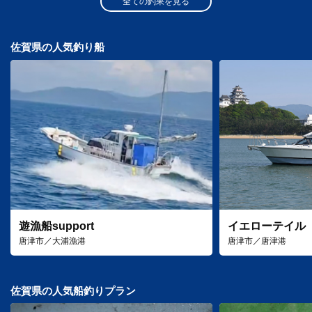
全ての釣果を見る
佐賀県の人気釣り船
遊漁船support
イエローテイル
唐津市／大浦漁港
唐津市／唐津港
佐賀県の人気船釣りプラン