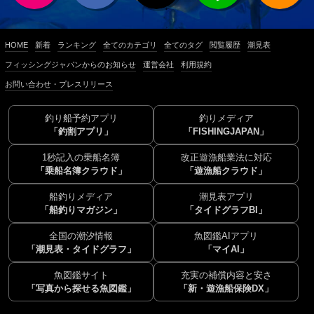
HOME
新着
ランキング
全てのカテゴリ
全てのタグ
閲覧履歴
潮見表
フィッシングジャパンからのお知らせ
運営会社
利用規約
お問い合わせ・プレスリリース
釣り船予約アプリ
釣りメディア
「釣割アプリ」
「FISHINGJAPAN」
1秒記入の乗船名簿
改正遊漁船業法に対応
「乗船名簿クラウド」
「遊漁船クラウド」
船釣りメディア
潮見表アプリ
「船釣りマガジン」
「タイドグラフBI」
全国の潮汐情報
魚図鑑AIアプリ
「潮見表・タイドグラフ」
「マイAI」
魚図鑑サイト
充実の補償内容と安さ
「写真から探せる魚図鑑」
「新・遊漁船保険DX」