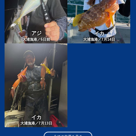
アジ
イカ
6
大浦漁港／
日前
大浦漁港／7月14日
イカ
大浦漁港／7月13日