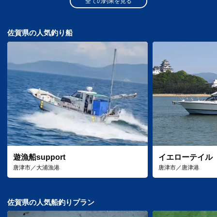
全ての釣果を見る
佐賀県の人気釣り船
遊漁船support
イエローテイル
唐津市／大浦漁港
唐津市／唐津港
佐賀県の人気船釣りプラン