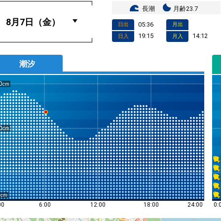
長潮
月齢23.7
05:36
日出
月出
19:15
14:12
日入
月入
潮汐
0
0
0
0:
00
6:00
12:00
18:00
24:00