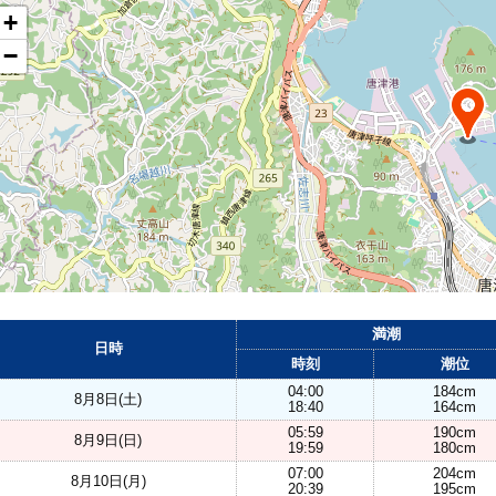
+
−
満潮
日時
時刻
潮位
04:00
184cm
8月8日(土)
18:40
164cm
05:59
190cm
8月9日(日)
19:59
180cm
07:00
204cm
8月10日(月)
20:39
195cm