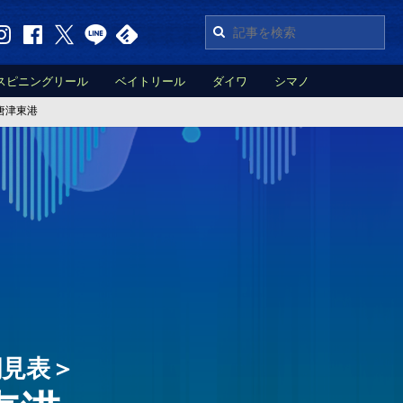
スピニングリール
ベイトリール
ダイワ
シマノ
唐津東港
潮見表＞