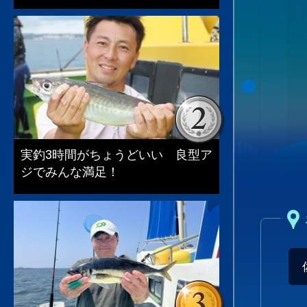
実釣3時間がちょうどいい 良型ア
ジでみんな満足！