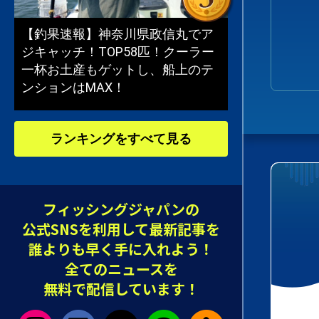
【釣果速報】神奈川県政信丸でア
ジキャッチ！TOP58匹！クーラー
一杯お土産もゲットし、船上のテ
ンションはMAX！
ランキングをすべて見る
フィッシングジャパンの
公式SNSを利用して最新記事を
誰よりも早く手に入れよう！
全てのニュースを
無料で配信しています！