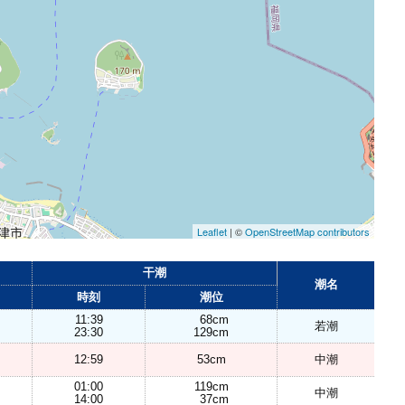
Leaflet
| ©
OpenStreetMap contributors
干潮
潮名
時刻
潮位
11:39
68cm
若潮
23:30
129cm
12:59
53cm
中潮
01:00
119cm
中潮
14:00
37cm