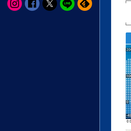
20
10
0
-4
0: