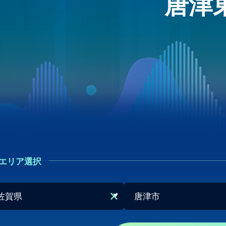
唐津
エリア選択